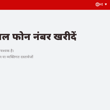
HI
अल फोन नंबर खरीदें
आवश्यक है।
 या व्यक्तिगत दस्तावेजों