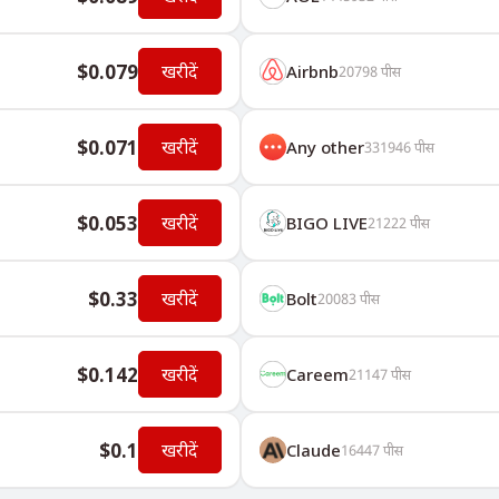
$0.079
खरीदें
Airbnb
20798
पीस
$0.071
खरीदें
Any other
331946
पीस
$0.053
खरीदें
BIGO LIVE
21222
पीस
$0.33
खरीदें
Bolt
20083
पीस
$0.142
खरीदें
Careem
21147
पीस
$0.1
खरीदें
Claude
16447
पीस