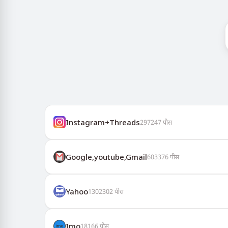
Instagram+Threads
297247
पीस
Google,youtube,Gmail
603376
पीस
Yahoo
1302302
पीस
Imo
18166
पीस