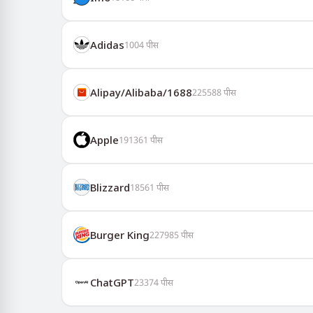
Adidas
1004
पीस
Alipay/Alibaba/1688
225588
पीस
Apple
191361
पीस
Blizzard
18561
पीस
Burger King
227985
पीस
ChatGPT
23374
पीस