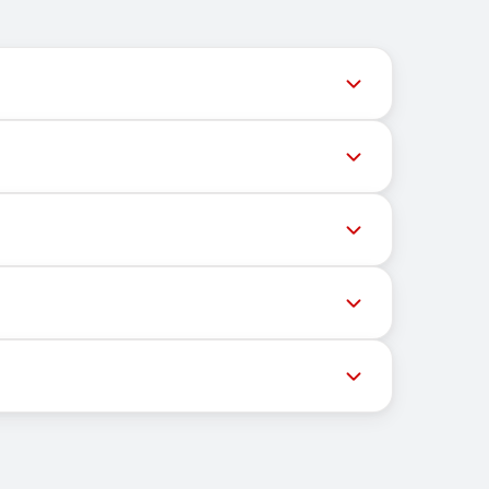
ल समय पर अपडेट देता है ताकि उपयोगकर्ता नवीनतम नंबर
ेशों की डिलीवरी को रोक सकते हैं। सफल डिलीवरी की संभावना
्चित भौगोलिक स्थान पर निर्भर नहीं करता। इसका मुख्य कार्य
ास्ट्रक्चर और ग्राहकों को संदेश प्राप्त करने हेतु मोबाइल
न की गई सूची से एक उपयुक्त देश चुनें। फिर आप एक नंबर