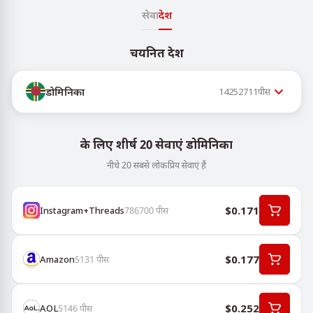
सेवा
देश
चयनित देश
डोमिनिका
14252711
पीस
के लिए शीर्ष 20 सेवाएं डोमिनिका
नीचे 20 सबसे लोकप्रिय सेवाएं हैं
$0.171
Instagram+Threads
786700
पीस
$0.177
Amazon
5131
पीस
$0.252
AOL
5146
पीस