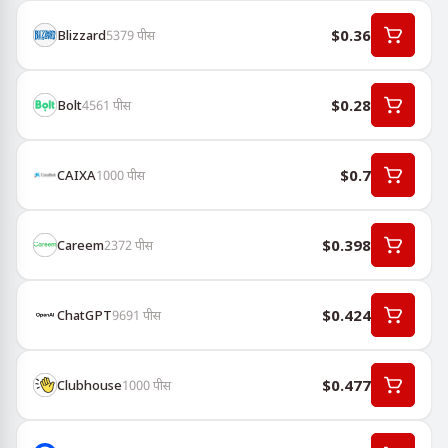
$0.36
Blizzard
5379
पीस
$0.28
Bolt
4561
पीस
$0.7
CAIXA
1000
पीस
$0.398
Careem
2372
पीस
$0.424
ChatGPT
9691
पीस
$0.477
Clubhouse
1000
पीस