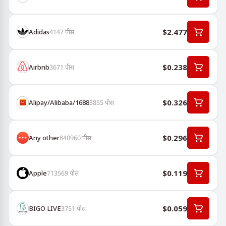
$2.477
Adidas
4147
पीस
$0.238
Airbnb
3671
पीस
$0.326
Alipay/Alibaba/1688
3855
पीस
$0.296
Any other
840960
पीस
$0.119
Apple
713569
पीस
$0.059
BIGO LIVE
3751
पीस