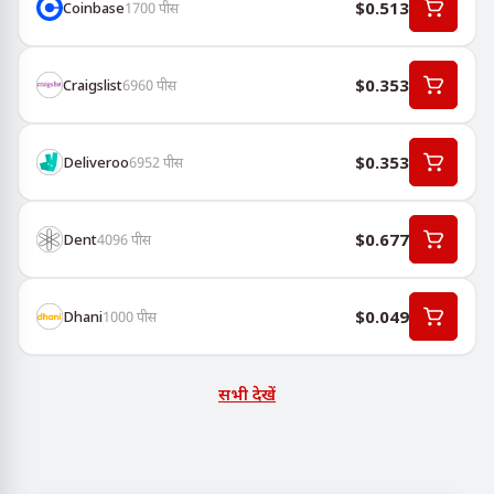
$0.513
Coinbase
1700
पीस
$0.353
Craigslist
6960
पीस
$0.353
Deliveroo
6952
पीस
$0.677
Dent
4096
पीस
$0.049
Dhani
1000
पीस
सभी देखें