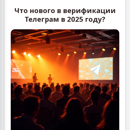
Что нового в верификации
Телеграм в 2025 году?