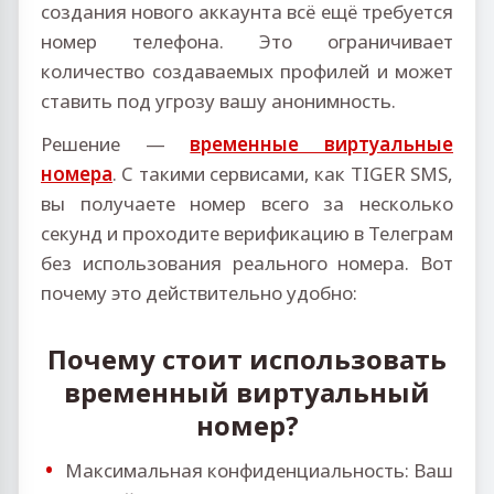
создания нового аккаунта всё ещё требуется
номер телефона. Это ограничивает
количество создаваемых профилей и может
ставить под угрозу вашу анонимность.
Решение —
временные виртуальные
номера
. С такими сервисами, как TIGER SMS,
вы получаете номер всего за несколько
секунд и проходите верификацию в Телеграм
без использования реального номера. Вот
почему это действительно удобно:
Почему стоит использовать
временный виртуальный
номер?
Максимальная конфиденциальность: Ваш