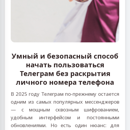
Умный и безопасный способ
начать пользоваться
Телеграм без раскрытия
личного номера телефона
В 2025 году Телеграм по-прежнему остается
одним из самых популярных мессенджеров
— с мощным сквозным шифрованием,
удобным интерфейсом и постоянными
обновлениями. Но есть один нюанс: для