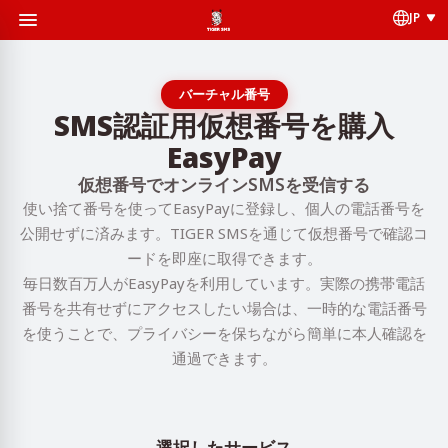
JP
バーチャル番号
SMS認証用仮想番号を購入
EasyPay
仮想番号でオンラインSMSを受信する
使い捨て番号を使ってEasyPayに登録し、個人の電話番号を
公開せずに済みます。TIGER SMSを通じて仮想番号で確認コ
ードを即座に取得できます。
毎日数百万人がEasyPayを利用しています。実際の携帯電話
番号を共有せずにアクセスしたい場合は、一時的な電話番号
を使うことで、プライバシーを保ちながら簡単に本人確認を
通過できます。
選択したサービス