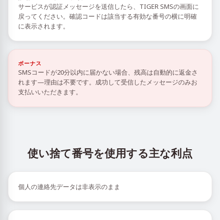
サービスが認証メッセージを送信したら、TIGER SMSの画面に
戻ってください。確認コードは該当する有効な番号の横に明確
に表示されます。
ボーナス
SMSコードが20分以内に届かない場合、残高は自動的に返金さ
れます—理由は不要です。成功して受信したメッセージのみお
支払いいただきます。
使い捨て番号を使用する主な利点
個人の連絡先データは非表示のまま