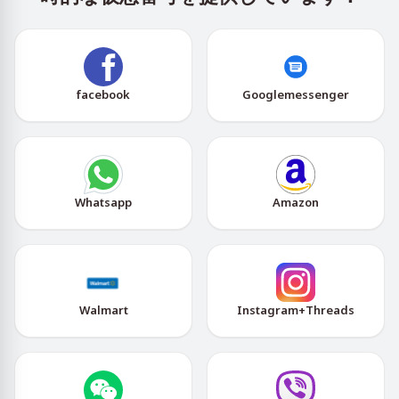
facebook
Googlemessenger
Whatsapp
Amazon
Walmart
Instagram+Threads