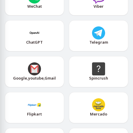
WeChat
Viber
ChatGPT
Telegram
Google,youtube,Gmail
Spincrush
Flipkart
Mercado