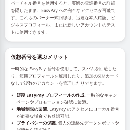
バーチャル番号を使用すると、実際の電話番号の詳細
を隠したまま、EasyPay への完全なアクセスが可能で
す。これらのバーナー式回線は、迅速な本人確認、ビ
ジネスプロフィール、または新しいアカウントのテス
トに使用できます。
仮想番号を選ぶメリット
一時的な EasyPay 番号を使用して、スパムを回避した
り、短期プロフィールを運用したり、追加のSIMカード
なしで複数のアカウントを管理したりできます。
短期 EasyPay プロフィールの作成.
一時的なキャン
ペーンやプロモーション確認に最適。
地域制限の回避.
EasyPay のアクセスにローカル番号
が必要な場合でも登録可能。
プライバシーの保護.
個人の連絡先データをボットや
漏洩から遠ざける。