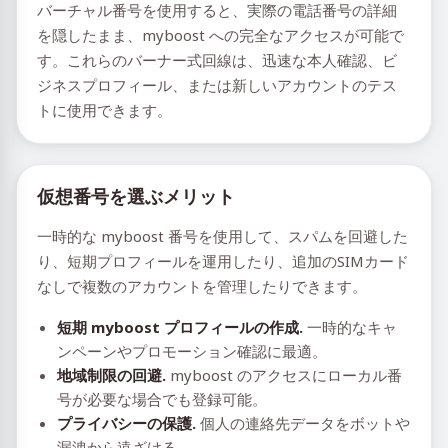
バーチャル番号を使用すると、実際の電話番号の詳細
を隠したまま、myboost への完全なアクセスが可能で
す。これらのバーナー式回線は、迅速な本人確認、ビ
ジネスプロフィール、または新しいアカウントのテス
トに使用できます。
仮想番号を選ぶメリット
一時的な myboost 番号を使用して、スパムを回避した
り、短期プロフィールを運用したり、追加のSIMカード
なしで複数のアカウントを管理したりできます。
短期 myboost プロフィールの作成.
一時的なキャ
ンペーンやプロモーション確認に最適。
地域制限の回避.
myboost のアクセスにローカル番
号が必要な場合でも登録可能。
プライバシーの保護.
個人の連絡先データをボットや
漏洩から遠ざける。