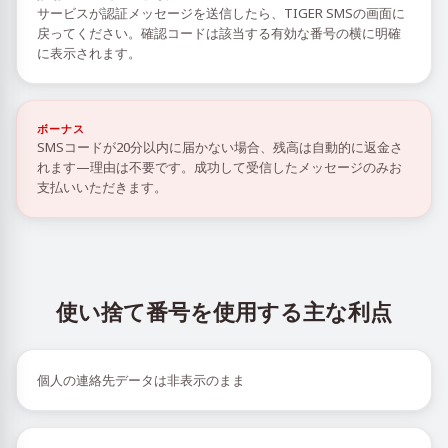
サービスが認証メッセージを送信したら、TIGER SMSの画面に
戻ってください。確認コードは該当する有効な番号の横に明確
に表示されます。
ボーナス
SMSコードが20分以内に届かない場合、残高は自動的に返金さ
れます—理由は不要です。成功して受信したメッセージのみお
支払いいただきます。
使い捨て番号を使用する主な利点
個人の連絡先データは非表示のまま