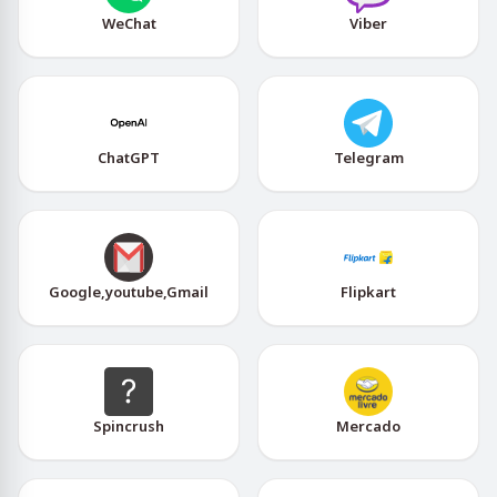
WeChat
Viber
ChatGPT
Telegram
Google,youtube,Gmail
Flipkart
Spincrush
Mercado