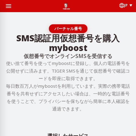
JP
バーチャル番号
SMS認証用仮想番号を購入
myboost
仮想番号でオンラインSMSを受信する
使い捨て番号を使ってmyboostに登録し、個人の電話番号を
公開せずに済みます。TIGER SMSを通じて仮想番号で確認コ
ードを即座に取得できます。
毎日数百万人がmyboostを利用しています。実際の携帯電話
番号を共有せずにアクセスしたい場合は、一時的な電話番号
を使うことで、プライバシーを保ちながら簡単に本人確認を
通過できます。
選択したサービス