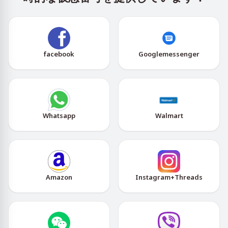
facebook
Googlemessenger
Whatsapp
Walmart
Amazon
Instagram+Threads