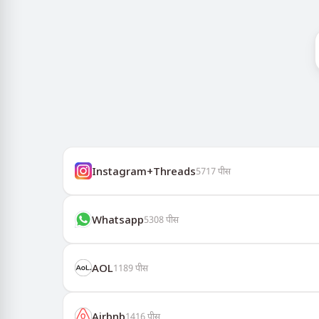
Instagram+Threads
5717
पीस
Whatsapp
5308
पीस
AOL
1189
पीस
Airbnb
1416
पीस