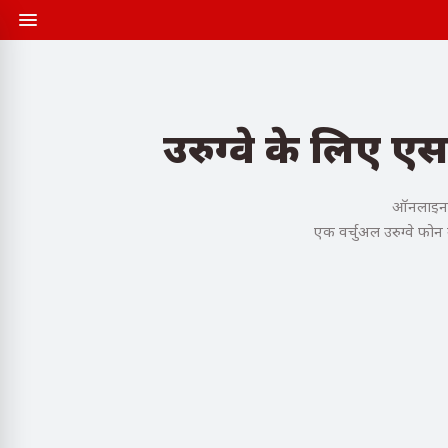
उरुग्वे के लिए ए
ऑनलाइन खर
एक वर्चुअल उरुग्वे फोन 