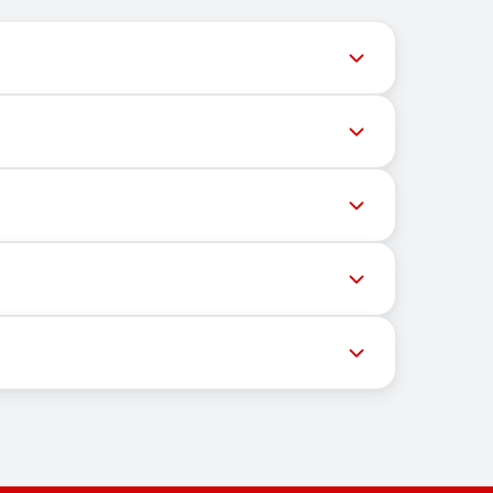
ल समय पर अपडेट देता है ताकि उपयोगकर्ता नवीनतम नंबर
ेशों की डिलीवरी को रोक सकते हैं। सफल डिलीवरी की संभावना
्चित भौगोलिक स्थान पर निर्भर नहीं करता। इसका मुख्य कार्य
ास्ट्रक्चर और ग्राहकों को संदेश प्राप्त करने हेतु मोबाइल
न की गई सूची से एक उपयुक्त देश चुनें। फिर आप एक नंबर