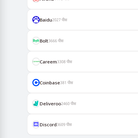
Baidu
2027
पीस
Bolt
3666
पीस
Careem
3308
पीस
Coinbase
381
पीस
Deliveroo
2460
पीस
Discord
3609
पीस