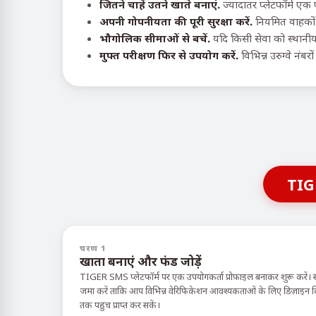
जितने चाहें उतने खाते बनाएं.
ज्यादातर प्लेटफॉर्म एक
अपनी गोपनीयता की पूरी सुरक्षा करें.
नियमित वाहकों 
भौगोलिक सीमाओं से बचें.
यदि किसी सेवा को स्थानीय 
मुफ्त परीक्षण फिर से उपयोग करें.
विभिन्न उरुग्वे नंब
TIG
चरण 1
खाता बनाएं और फंड जोड़ें
TIGER SMS प्लेटफॉर्म पर एक उपयोगकर्ता प्रोफ़ाइल बनाकर शुरू करें। 
जमा करें ताकि आप विभिन्न वेरिफिकेशन आवश्यकताओं के लिए डिज़ाइन किए ग
तक पहुंच प्राप्त कर सकें।