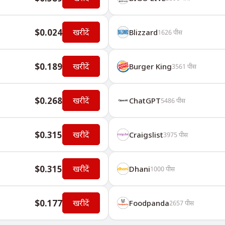
$0.024
खरीदें
Blizzard
1626
पीस
$0.189
खरीदें
Burger King
3561
पीस
$0.268
खरीदें
ChatGPT
5486
पीस
$0.315
खरीदें
Craigslist
3975
पीस
$0.315
खरीदें
Dhani
1000
पीस
$0.177
खरीदें
Foodpanda
2657
पीस