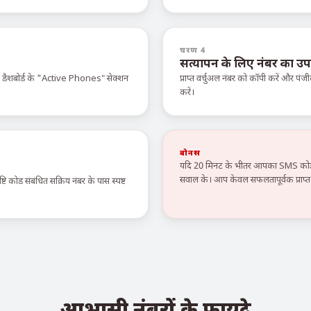
चरण 4
सत्यापन के लिए नंबर का उप
े डैशबोर्ड के "Active Phones" सेक्शन
प्राप्त वर्चुअल नंबर को कॉपी करें और पंजी
करें।
बोनस
यदि 20 मिनट के भीतर आपका SMS कोड न
सवाल के। आप केवल सफलतापूर्वक प्राप्त स
टि कोड संबंधित सक्रिय नंबर के पास स्पष्ट
आभासी नंबरों के फायदे