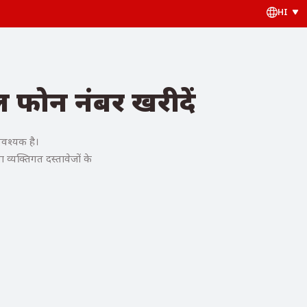
HI
ल फोन नंबर खरीदें
आवश्यक है।
 व्यक्तिगत दस्तावेजों के