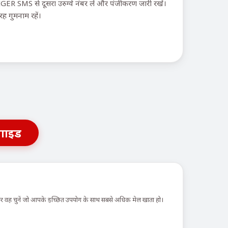
ER SMS से दूसरा उरुग्वे नंबर लें और पंजीकरण जारी रखें।
ह गुमनाम रहें।
गाइड
 और वह चुनें जो आपके इच्छित उपयोग के साथ सबसे अधिक मेल खाता हो।