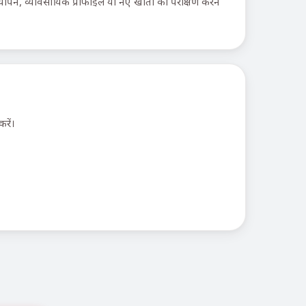
त्यापन, व्यावसायिक प्रोफाइल या नए खातों का परीक्षण करने
रें।