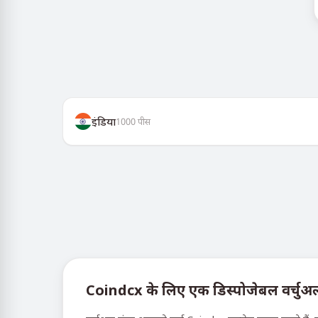
इंडिया
1000
पीस
Coindcx के लिए एक डिस्पोजेबल वर्चुअल नं