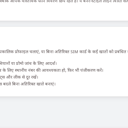
 जबकि आपके वास्तविक फोन विवरण छिपे रहते हैं। ये बर्नर-स्टाइल लाइनें त्वरित स
्पकालिक प्रोफाइल चलाएं, या बिना अतिरिक्त SIM कार्ड के कई खातों को प्रबंधित क
यानों या प्रोमो जांच के लिए आदर्श।
 के लिए स्थानीय नंबर की आवश्यकता हो, फिर भी पंजीकरण करें।
ॉट्स और लीक से दूर रखें।
 बदले बिना अतिरिक्त खाते बनाएं।