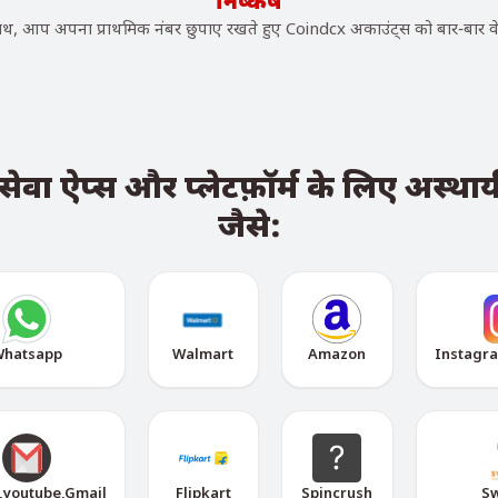
निष्कर्ष
, आप अपना प्राथमिक नंबर छुपाए रखते हुए Coindcx अकाउंट्स को बार-बार वेर
ा ऐप्स और प्लेटफ़ॉर्म के लिए अस्थायी
जैसे:
hatsapp
Walmart
Amazon
Instagr
,youtube,Gmail
Flipkart
Spincrush
S