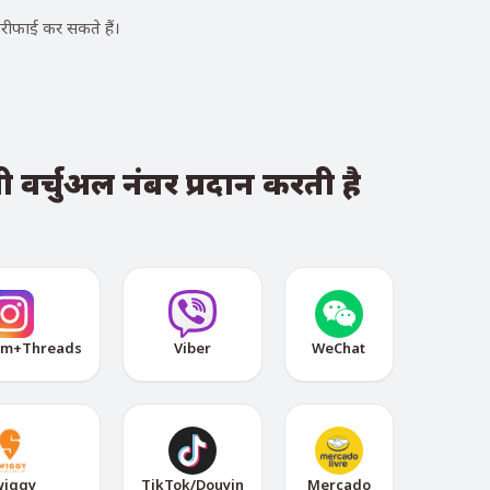
ीफाई कर सकते हैं।
 वर्चुअल नंबर प्रदान करती है
am+Threads
Viber
WeChat
wiggy
TikTok/Douyin
Mercado