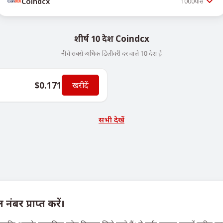
Coindcx
1000
पीस
शीर्ष 10 देश Coindcx
नीचे सबसे अधिक डिलीवरी दर वाले 10 देश हैं
$0.171
खरीदें
सभी देखें
बर प्राप्त करें।