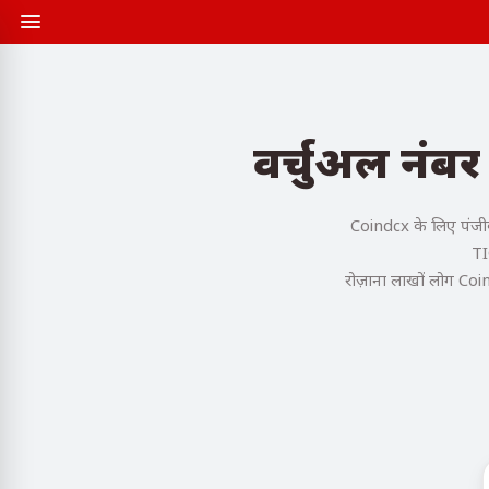
वर्चुअल नंब
Coindcx के लिए पंजीक
TI
रोज़ाना लाखों लोग Coi