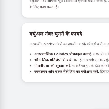
वर्चुअल नंबर आपको पूर्ण Coindcx एक्सेस प्रदान करते हैं,
के लिए काम करती हैं।
वर्चुअल नंबर चुनने के फायदे
अस्थायी Coindcx नंबरों का उपयोग करके स्पैम से बचें, अल
अल्पकालिक Coindcx प्रोफाइल बनाएं.
अस्थायी अभि
भौगोलिक प्रतिबंधों से बचें.
भले ही Coindcx तक पहुंच
गोपनीयता की सुरक्षा करें.
व्यक्तिगत संपर्क डेटा को ब
स्वचालन और बल्क मैसेजिंग का परीक्षण करें.
डिवाइस