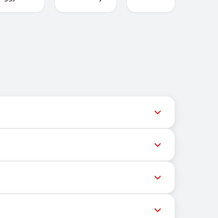
ल समय पर अपडेट देता है ताकि उपयोगकर्ता नवीनतम नंबर
ेशों की डिलीवरी को रोक सकते हैं। सफल डिलीवरी की संभावना
्चित भौगोलिक स्थान पर निर्भर नहीं करता। इसका मुख्य कार्य