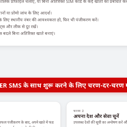
पकालिक प्रोफाइल चलाएं, या बिना अतिरिक्त SIM कार्ड के कई खातों को प्रबंधित करे
ों या प्रोमो जांच के लिए आदर्श।
 के लिए स्थानीय नंबर की आवश्यकता हो, फिर भी पंजीकरण करें।
ॉट्स और लीक से दूर रखें।
 बदले बिना अतिरिक्त खाते बनाएं।
ER SMS के साथ शुरू करने के लिए चरण-दर-चरण 
चरण 2
अपना देश और सेवा चुनें
सफल पंजीकरण के बाद, अपने खाते में फंड
उपलब्ध देशों की सूची का अन्वेषण करें