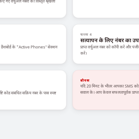
ए वर्चुअल नंबरों की विस्तृत श्रृंखला
चरण 4
सत्यापन के लिए नंबर का उप
े डैशबोर्ड के "Active Phones" सेक्शन
प्राप्त वर्चुअल नंबर को कॉपी करें और पंजी
करें।
बोनस
यदि 20 मिनट के भीतर आपका SMS कोड न
सवाल के। आप केवल सफलतापूर्वक प्राप्त स
टि कोड संबंधित सक्रिय नंबर के पास स्पष्ट