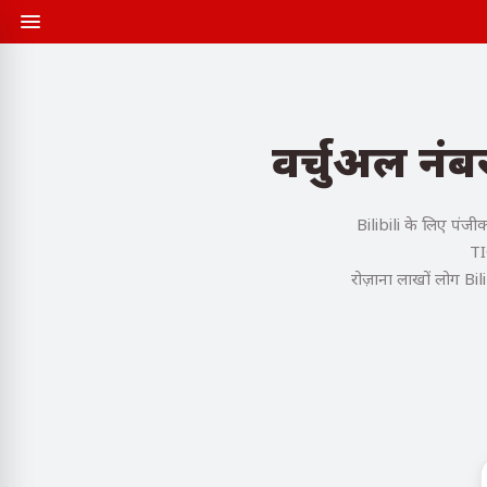
वर्चुअल नंब
Bilibili के लिए पंज
TI
रोज़ाना लाखों लोग Bil