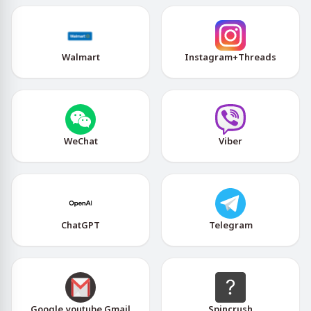
Walmart
Instagram+Threads
WeChat
Viber
ChatGPT
Telegram
Google,youtube,Gmail
Spincrush