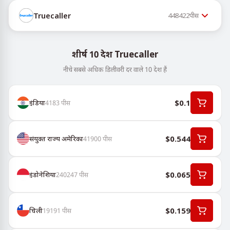
Truecaller
448422
पीस
शीर्ष 10 देश Truecaller
नीचे सबसे अधिक डिलीवरी दर वाले 10 देश हैं
$0.1
इंडिया
4183
पीस
$0.544
संयुक्त राज्य अमेरिका
41900
पीस
$0.065
इंडोनेशिया
240247
पीस
$0.159
चिली
19191
पीस