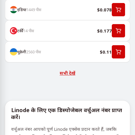
$0.078
इंडिया
1449
पीस
$0.177
टर्की
14
पीस
$0.11
यूक्रेनी
2560
पीस
सभी देखें
Linode के लिए एक डिस्पोजेबल वर्चुअल नंबर प्राप्त
करें।
वर्चुअल नंबर आपको पूर्ण Linode एक्सेस प्रदान करते हैं, जबकि