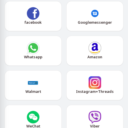
facebook
Googlemessenger
Whatsapp
Amazon
Walmart
Instagram+Threads
WeChat
Viber