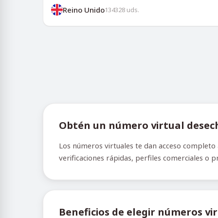
Reino Unido
134328
uds.
Obtén un número virtual desec
Los números virtuales te dan acceso completo a
verificaciones rápidas, perfiles comerciales o 
Beneficios de elegir números vi