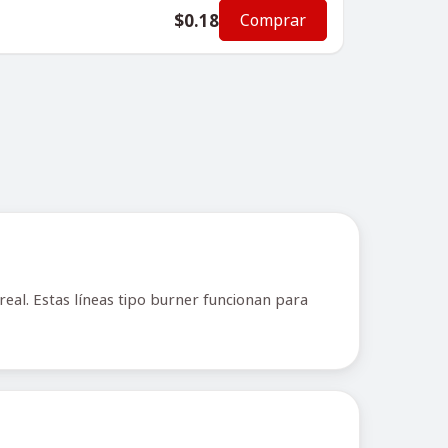
$0.18
Comprar
eal. Estas líneas tipo burner funcionan para