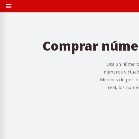
Comprar número
Usa un número 
números virtuale
Millones de perso
real, los núme