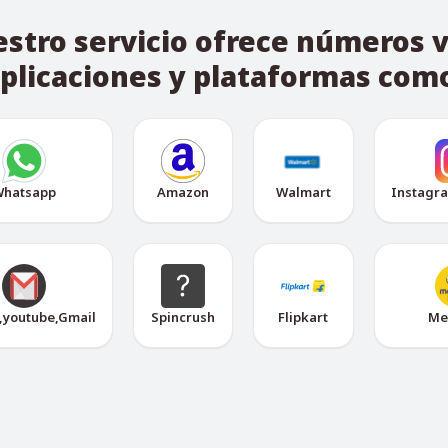
stro servicio ofrece números v
plicaciones y plataformas com
hatsapp
Amazon
Walmart
Instagr
,youtube,Gmail
Spincrush
Flipkart
Me