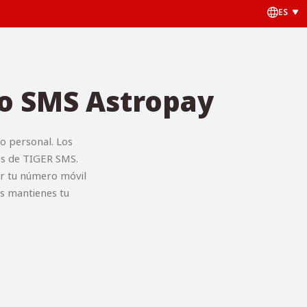
ES
ro SMS Astropay
o personal. Los
vés de TIGER SMS.
ir tu número móvil
as mantienes tu