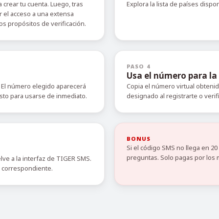
 crear tu cuenta. Luego, tras
Explora la lista de países dispo
r el acceso a una extensa
s propósitos de verificación.
PASO 4
Usa el número para la 
 El número elegido aparecerá
Copia el número virtual obteni
isto para usarse de inmediato.
designado al registrarte o verif
BONUS
Si el código SMS no llega en 2
preguntas. Solo pagas por los 
elve a la interfaz de TIGER SMS.
o correspondiente.