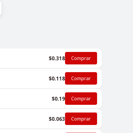
$0.318
Comprar
$0.118
Comprar
$0.19
Comprar
$0.063
Comprar