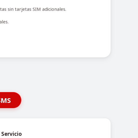
s sin tarjetas SIM adicionales.
les.
SMS
 Servicio