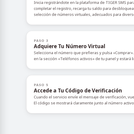
Inicia registrándote en la plataforma de TIGER SMS para
completar el registro, recarga tu saldo para desbloquea
selección de números virtuales, adecuados para diverso
PASO 3
Adquiere Tu Número Virtual
Selecciona el número que prefieras y pulsa «Comprar».
en la sección «Teléfonos activos» de tu panel y estará l
PASO 5
Accede a Tu Código de Verificación
Cuando el servicio envíe el mensaje de verificación, vu
El código se mostrará claramente junto al número activ