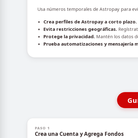
Usa números temporales de Astropay para evitar
Crea perfiles de Astropay a corto plazo.
Evita restricciones geográficas.
Regístrat
Protege la privacidad.
Mantén los datos de 
Prueba automatizaciones y mensajería m
Gu
PASO 1
Crea una Cuenta y Agrega Fondos