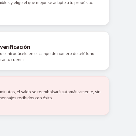
nibles y elige el que mejor se adapte a tu propósito.
verificación
do e introdúcelo en el campo de número de teléfono
icar tu cuenta.
0 minutos, el saldo se reembolsará automáticamente, sin
mensajes recibidos con éxito.