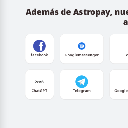
Además de Astropay, nue
a
facebook
Googlemessenger
W
ChatGPT
Telegram
Google