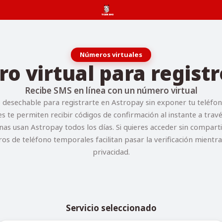
Números virtuales
 virtual para regist
Recibe SMS en línea con un número virtual
desechable para registrarte en Astropay sin exponer tu teléfon
s te permiten recibir códigos de confirmación al instante a tra
nas usan Astropay todos los días. Si quieres acceder sin compart
ros de teléfono temporales facilitan pasar la verificación mientr
privacidad.
Servicio seleccionado