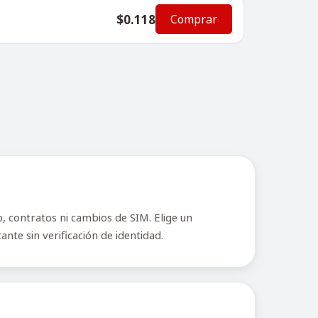
$0.118
Comprar
, contratos ni cambios de SIM. Elige un
nte sin verificación de identidad.