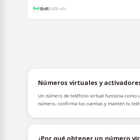
Bolt
5428
uds.
Números virtuales y activadore
Un número de teléfono virtual funciona como un
número, confirma tus cuentas y mantén tu teléfo
¿Por qué obtener un número vir