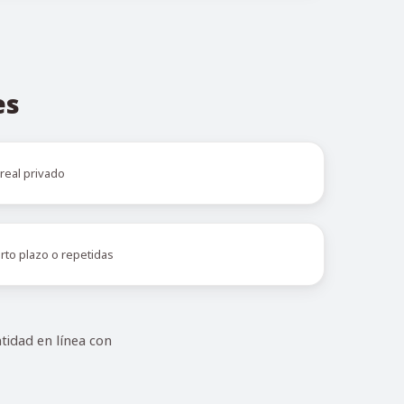
es
real privado
orto plazo o repetidas
tidad en línea con