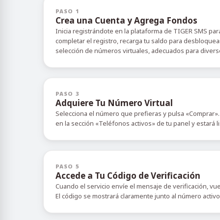
PASO 1
Crea una Cuenta y Agrega Fondos
Inicia registrándote en la plataforma de TIGER SMS para
completar el registro, recarga tu saldo para desbloquea
selección de números virtuales, adecuados para diverso
PASO 3
Adquiere Tu Número Virtual
Selecciona el número que prefieras y pulsa «Comprar».
en la sección «Teléfonos activos» de tu panel y estará l
PASO 5
Accede a Tu Código de Verificación
Cuando el servicio envíe el mensaje de verificación, vu
El código se mostrará claramente junto al número activ