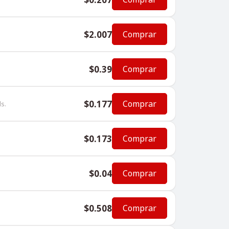
$2.007
Comprar
$0.39
Comprar
$0.177
Comprar
s.
$0.173
Comprar
$0.04
Comprar
$0.508
Comprar