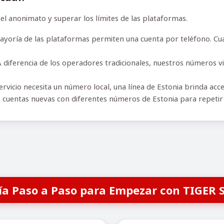
l anonimato y superar los límites de las plataformas.
yoría de las plataformas permiten una cuenta por teléfono. Cua
.
 diferencia de los operadores tradicionales, nuestros números vi
ervicio necesita un número local, una línea de Estonia brinda acc
 cuentas nuevas con diferentes números de Estonia para repeti
ía Paso a Paso para Empezar con TIGER 