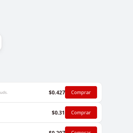
$0.427
Comprar
uds.
$0.31
Comprar
$0.207
Comprar