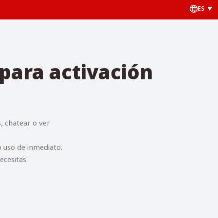
ES
para activación
s, chatear o ver
o uso de inmediato.
ecesitas.