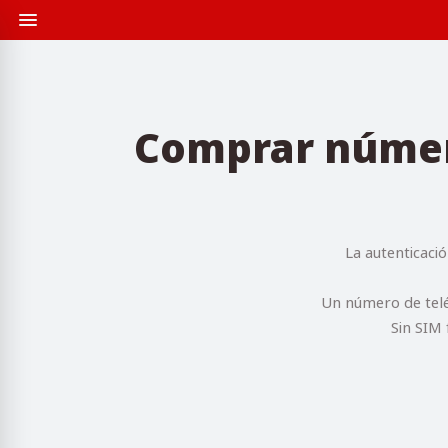
Comprar número
La autenticació
Un número de teléf
Sin SIM 