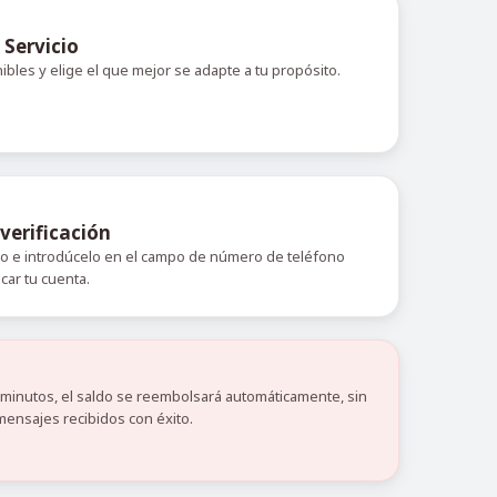
 Servicio
nibles y elige el que mejor se adapte a tu propósito.
verificación
do e introdúcelo en el campo de número de teléfono
icar tu cuenta.
0 minutos, el saldo se reembolsará automáticamente, sin
mensajes recibidos con éxito.