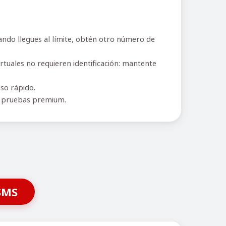
ndo llegues al límite, obtén otro número de
rtuales no requieren identificación: mantente
eso rápido.
r pruebas premium.
SMS