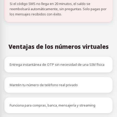
Si el código SMS no llega en 20 minutos, el saldo se
reembolsará automáticamente, sin preguntas. Solo pagas por
los mensajes recibidos con éxito.
Ventajas de los números virtuales
Entrega instantánea de OTP sin necesidad de una SIM física
Mantén tu número de teléfono real privado
Funciona para compras, banca, mensajería y streaming