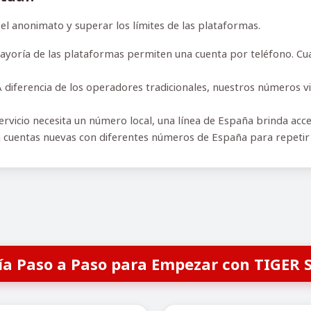
 anonimato y superar los límites de las plataformas.
yoría de las plataformas permiten una cuenta por teléfono. Cua
.
 diferencia de los operadores tradicionales, nuestros números vi
ervicio necesita un número local, una línea de España brinda acc
 cuentas nuevas con diferentes números de España para repeti
ía Paso a Paso para Empezar con TIGER 