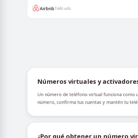
Airbnb
7443
uds.
Números virtuales y activadore
Un número de teléfono virtual funciona como un
número, confirma tus cuentas y mantén tu teléfo
¿Por qué obtener un número vir