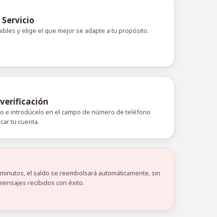
 Servicio
nibles y elige el que mejor se adapte a tu propósito.
verificación
do e introdúcelo en el campo de número de teléfono
icar tu cuenta.
0 minutos, el saldo se reembolsará automáticamente, sin
mensajes recibidos con éxito.