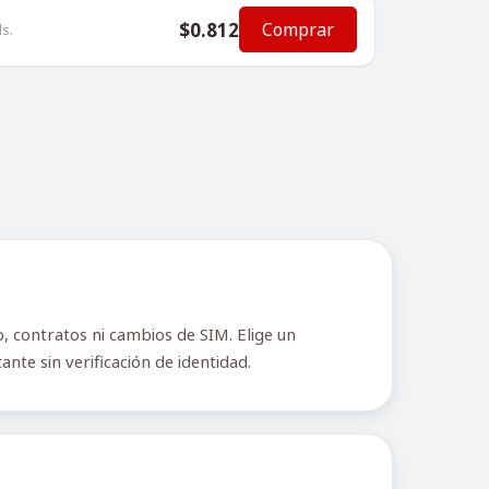
$0.812
Comprar
s.
, contratos ni cambios de SIM. Elige un
nte sin verificación de identidad.