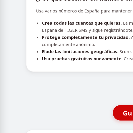
Usa varios números de España para mantener el
Crea todas las cuentas que quieras.
La ma
España de TIGER SMS y sigue registrándote
Protege completamente tu privacidad.
A
completamente anónimo.
Elude las limitaciones geográficas.
Si un s
Usa pruebas gratuitas nuevamente.
Crea
Gu