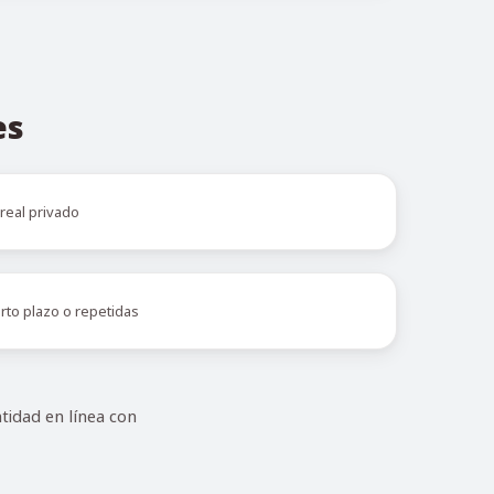
es
real privado
orto plazo o repetidas
tidad en línea con