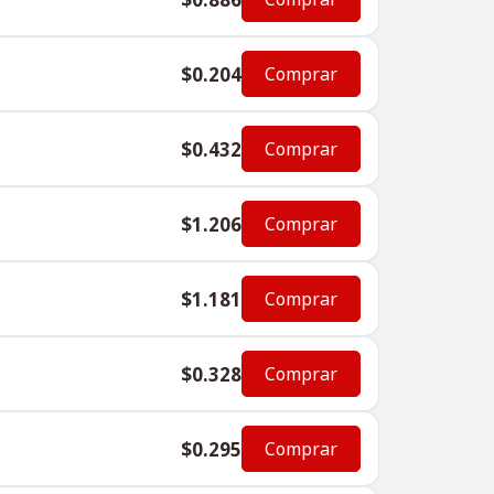
$0.204
Comprar
$0.432
Comprar
$1.206
Comprar
$1.181
Comprar
$0.328
Comprar
$0.295
Comprar