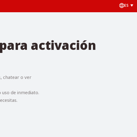
ES
para activación
s, chatear o ver
 uso de inmediato.
ecesitas.