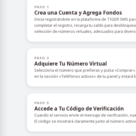
PASO 1
Crea una Cuenta y Agrega Fondos
Inicia registrándote en la plataforma de TIGER SMS para
completar el registro, recarga tu saldo para desbloquea
selección de números virtuales, adecuados para diverso
PASO 3
Adquiere Tu Número Virtual
Selecciona el número que prefieras y pulsa «Comprar».
en la sección «Teléfonos activos» de tu panel y estará l
PASO 5
Accede a Tu Código de Verificación
Cuando el servicio envíe el mensaje de verificación, vu
El código se mostrará claramente junto al número activ