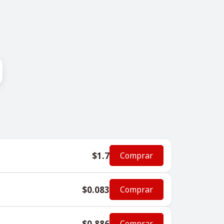
$1.7
Comprar
$0.083
Comprar
$0.886
Comprar