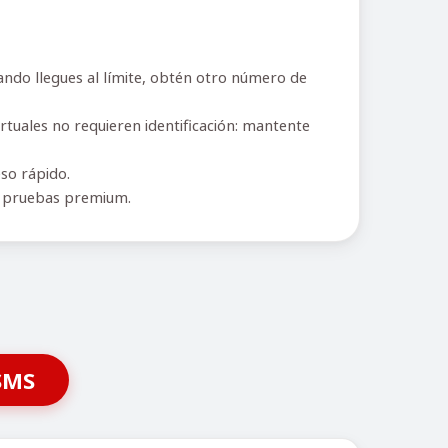
ndo llegues al límite, obtén otro número de
rtuales no requieren identificación: mantente
eso rápido.
r pruebas premium.
SMS