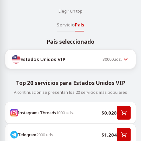
Elegir un top
Servicio
País
País seleccionado
Estados Unidos VIP
30000
uds.
Top 20 servicios para Estados Unidos VIP
A continuación se presentan los 20 servicios más populares
$0.028
Instagram+Threads
1000
uds.
$1.284
Telegram
2000
uds.