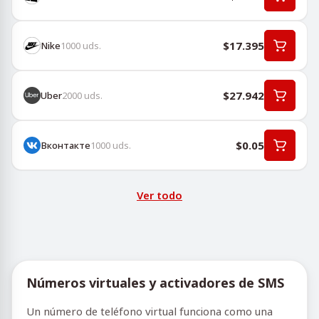
$17.395
Nike
1000
uds.
$27.942
Uber
2000
uds.
$0.05
Вконтакте
1000
uds.
Ver todo
Números virtuales y activadores de SMS
Un número de teléfono virtual funciona como una