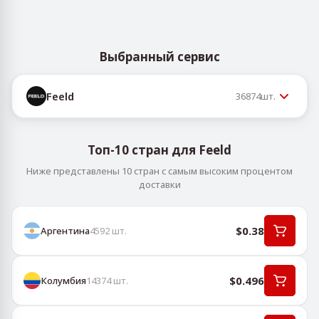
Выбранный сервис
Feeld
36874
шт.
Топ-10 стран для Feeld
Ниже представлены 10 стран с самым высоким процентом
доставки
$0.38
Аргентина
4592
шт.
$0.496
Колумбия
14374
шт.