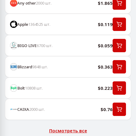
$1.865
Any other
2000
шт.
$0.119
Apple
1364525
шт.
$0.059
BIGO LIVE
6700
шт.
$0.363
Blizzard
9848
шт.
$0.223
Bolt
10808
шт.
$0.76
CAIXA
2000
шт.
Посмотреть все