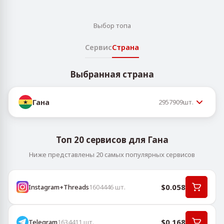
Выбор топа
Сервис
Страна
Выбранная страна
Гана
2957909
шт.
Топ 20 сервисов для Гана
Ниже представлены 20 самых популярных сервисов
$0.058
Instagram+Threads
1604446
шт.
$0.168
Telegram
1634411
шт.