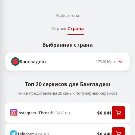
Выбор топа
Сервис
Страна
Выбранная страна
Бангладеш
1734016
шт.
Топ 20 сервисов для Бангладеш
Ниже представлены 20 самых популярных сервисов
$0.041
Instagram+Threads
13412
шт.
$0.448
Telegram
4950
шт.