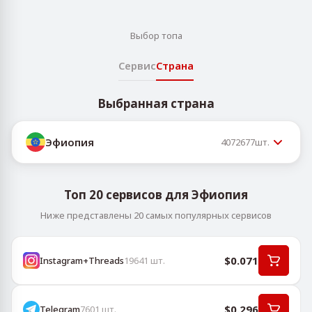
Выбор топа
Сервис
Страна
Выбранная страна
Эфиопия
4072677
шт.
Топ 20 сервисов для Эфиопия
Ниже представлены 20 самых популярных сервисов
$0.071
Instagram+Threads
19641
шт.
$0.296
Telegram
7601
шт.