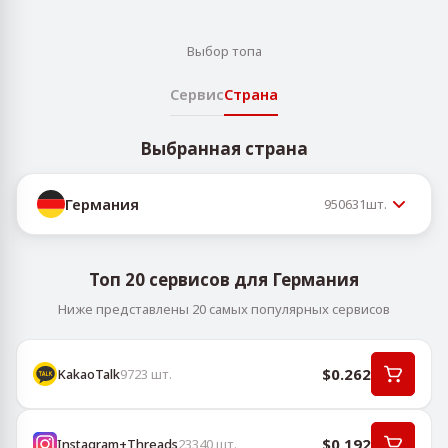
Выбор топа
Сервис
Страна
Выбранная страна
Германия
950631
шт.
Топ 20 сервисов для Германия
Ниже представлены 20 самых популярных сервисов
$0.262
KakaoTalk
9723
шт.
$0.192
Instagram+Threads
23340
шт.