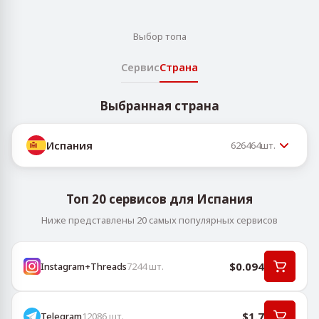
Выбор топа
Сервис
Страна
Выбранная страна
Испания
626464
шт.
Топ 20 сервисов для Испания
Ниже представлены 20 самых популярных сервисов
$0.094
Instagram+Threads
7244
шт.
$1.7
Telegram
12086
шт.