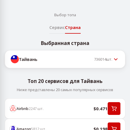
Выбор топа
Сервис
Страна
Выбранная страна
Тайвань
736014
шт.
Топ 20 сервисов для Тайвань
Ниже представлены 20 самых популярных сервисов
$0.471
Airbnb
2247
шт.
$0.198
Amazon
5812
шт.