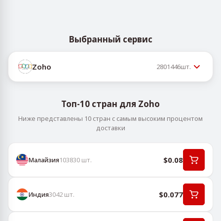
Выбранный сервис
Zoho
2801446
шт.
Топ-10 стран для Zoho
Ниже представлены 10 стран с самым высоким процентом
доставки
$0.08
Малайзия
103830
шт.
$0.077
Индия
3042
шт.