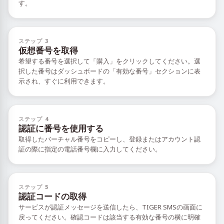
す。
ステップ 3
仮想番号を取得
希望する番号を選択して「購入」をクリックしてください。選
択した番号はダッシュボードの「有効な番号」セクションに表
示され、すぐに利用できます。
ステップ 4
認証に番号を使用する
取得したバーチャル番号をコピーし、登録またはアカウント認
証の際に指定の電話番号欄に入力してください。
ステップ 5
認証コードの取得
サービスが認証メッセージを送信したら、TIGER SMSの画面に
戻ってください。確認コードは該当する有効な番号の横に明確