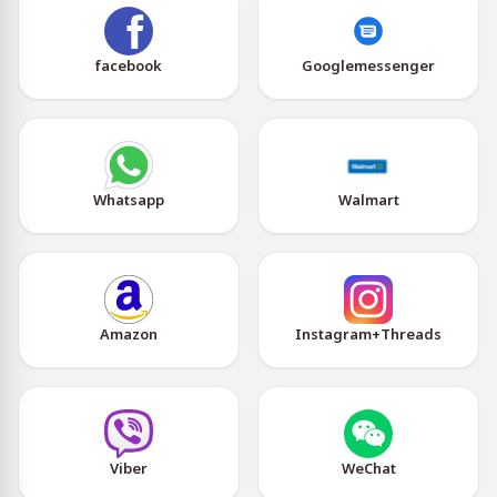
facebook
Googlemessenger
Whatsapp
Walmart
Amazon
Instagram+Threads
Viber
WeChat