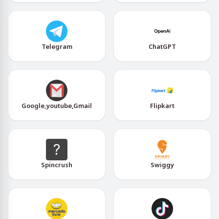
Telegram
ChatGPT
Google,youtube,Gmail
Flipkart
Spincrush
Swiggy