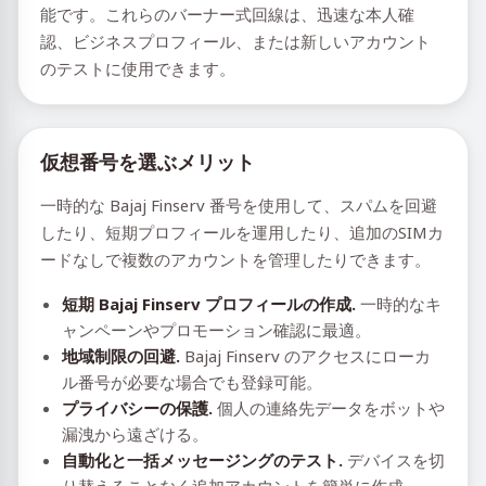
能です。これらのバーナー式回線は、迅速な本人確
認、ビジネスプロフィール、または新しいアカウント
のテストに使用できます。
仮想番号を選ぶメリット
一時的な Bajaj Finserv 番号を使用して、スパムを回避
したり、短期プロフィールを運用したり、追加のSIMカ
ードなしで複数のアカウントを管理したりできます。
短期 Bajaj Finserv プロフィールの作成.
一時的なキ
ャンペーンやプロモーション確認に最適。
地域制限の回避.
Bajaj Finserv のアクセスにローカ
ル番号が必要な場合でも登録可能。
プライバシーの保護.
個人の連絡先データをボットや
漏洩から遠ざける。
自動化と一括メッセージングのテスト.
デバイスを切