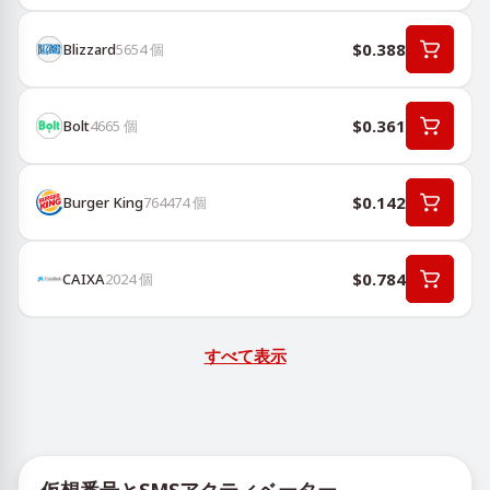
$0.388
Blizzard
5654
個
$0.361
Bolt
4665
個
$0.142
Burger King
764474
個
$0.784
CAIXA
2024
個
すべて表示