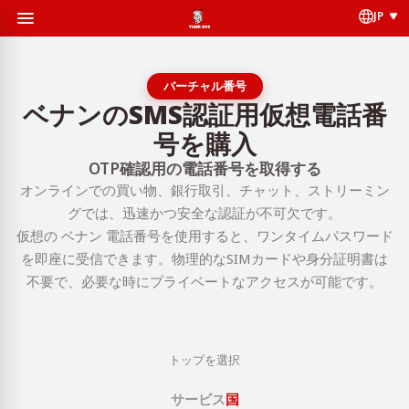
JP
バーチャル番号
ベナンのSMS認証用仮想電話番
号を購入
OTP確認用の電話番号を取得する
オンラインでの買い物、銀行取引、チャット、ストリーミン
グでは、迅速かつ安全な認証が不可欠です。
仮想の ベナン 電話番号を使用すると、ワンタイムパスワード
を即座に受信できます。物理的なSIMカードや身分証明書は
不要で、必要な時にプライベートなアクセスが可能です。
トップを選択
サービス
国