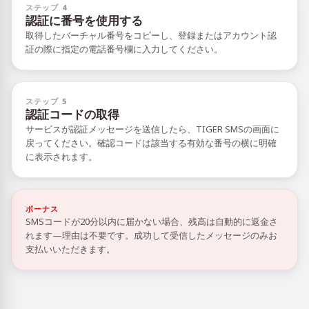
ステップ 4
認証に番号を使用する
取得したバーチャル番号をコピーし、登録またはアカウント認
証の際に指定の電話番号欄に入力してください。
ステップ 5
認証コードの取得
サービスが認証メッセージを送信したら、TIGER SMSの画面に
戻ってください。確認コードは該当する有効な番号の横に明確
に表示されます。
ボーナス
SMSコードが20分以内に届かない場合、残高は自動的に返金さ
れます—理由は不要です。成功して受信したメッセージのみお
支払いいただきます。