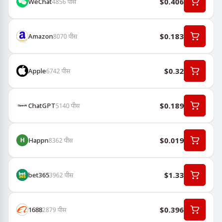
$0.406
WeChat
4856
पीस
$0.183
Amazon
8070
पीस
$0.32
Apple
6742
पीस
$0.189
ChatGPT
5140
पीस
$0.019
Happn
8362
पीस
$1.33
bet365
3962
पीस
$0.396
1688
2879
पीस