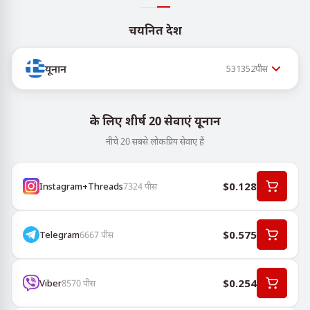
चयनित देश
यूनान
531352
पीस
के लिए शीर्ष 20 सेवाएं यूनान
नीचे 20 सबसे लोकप्रिय सेवाएं हैं
$0.128
Instagram+Threads
7324
पीस
$0.575
Telegram
6667
पीस
$0.254
Viber
8570
पीस