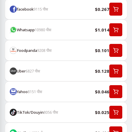
$0.267
facebook
9115
पीस
$1.014
Whatsapp
10980
पीस
$0.101
Foodpanda
9208
पीस
$0.128
Uber
6827
पीस
$0.046
Yahoo
8151
पीस
$0.025
TikTok/Douyin
8056
पीस