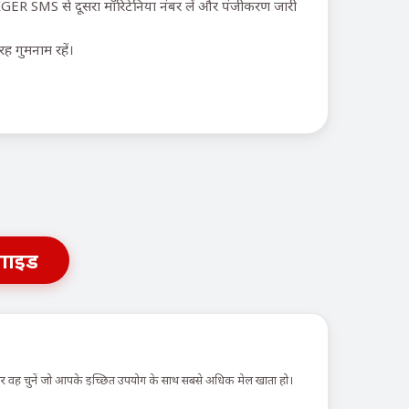
IGER SMS से दूसरा मॉरिटेनिया नंबर लें और पंजीकरण जारी
ह गुमनाम रहें।
गाइड
 और वह चुनें जो आपके इच्छित उपयोग के साथ सबसे अधिक मेल खाता हो।