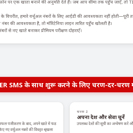
क फोन पर एक खाता बनाने की अनुमति देते हैं। जब आप सीमा तक पहुँच जाएँ, तो T
के विपरीत, हमारे वर्चुअल नंबरों के लिए आईडी की आवश्यकता नहीं होती—पूरी तर
 नंबर की आवश्यकता है, तो मॉरिटेनिया लाइन त्वरित पहुँच खोलती है।
नंबरों से नए खाते बनाकर प्रीमियम परीक्षण दोहराएँ।
ER SMS के साथ शुरू करने के लिए चरण-दर-चरण 
चरण 2
अपना देश और सेवा चुनें
सफल पंजीकरण के बाद, अपने खाते में फंड
उपलब्ध देशों की सूची का अन्वेषण करें
ए वर्चुअल नंबरों की विस्तृत श्रृंखला