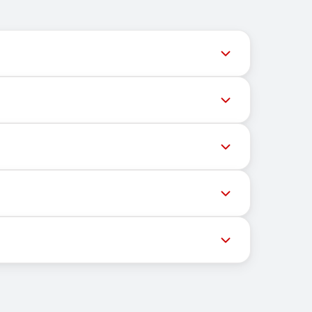
ल समय पर अपडेट देता है ताकि उपयोगकर्ता नवीनतम नंबर
ेशों की डिलीवरी को रोक सकते हैं। सफल डिलीवरी की संभावना
्चित भौगोलिक स्थान पर निर्भर नहीं करता। इसका मुख्य कार्य
ास्ट्रक्चर और ग्राहकों को संदेश प्राप्त करने हेतु मोबाइल
न की गई सूची से एक उपयुक्त देश चुनें। फिर आप एक नंबर