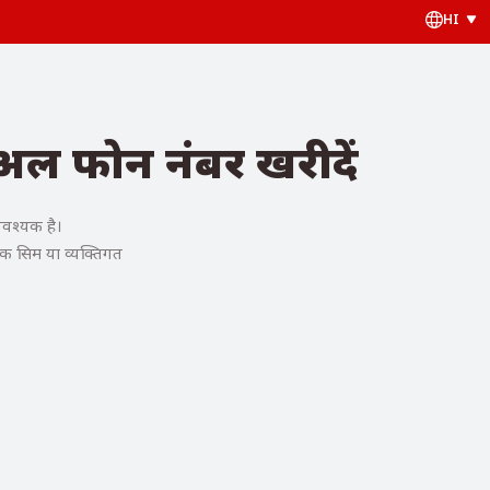
HI
ुअल फोन नंबर खरीदें
आवश्यक है।
िक सिम या व्यक्तिगत