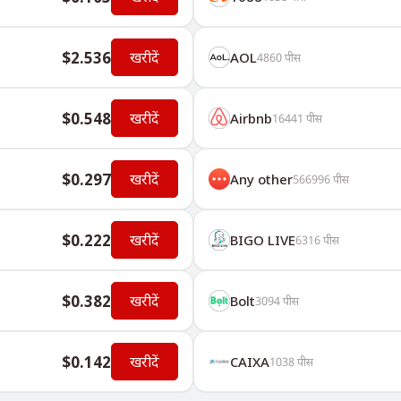
$2.536
खरीदें
AOL
4860
पीस
$0.548
खरीदें
Airbnb
16441
पीस
$0.297
खरीदें
Any other
566996
पीस
$0.222
खरीदें
BIGO LIVE
6316
पीस
$0.382
खरीदें
Bolt
3094
पीस
$0.142
खरीदें
CAIXA
1038
पीस