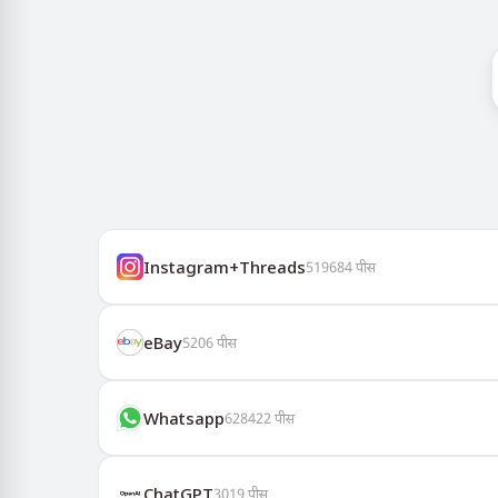
Instagram+Threads
519684
पीस
eBay
5206
पीस
Whatsapp
628422
पीस
ChatGPT
3019
पीस