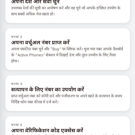
अपना देश और सेवा चुनें
उपलब्ध देशों की सूची का अन्वेषण करें और वह चुनें जो आपके इच्छित उपयोग के
साथ सबसे अधिक मेल खाता हो।
चरण 3
अपना वर्चुअल नंबर प्राप्त करें
अपना पसंदीदा नंबर चुनें और "Buy" पर क्लिक करें। चुना गया नंबर आपके डैशबोर्ड
के "Active Phones" सेक्शन में दिखाई देगा और तुरंत उपयोग के लिए तैयार
होगा।
चरण 4
सत्यापन के लिए नंबर का उपयोग करें
प्राप्त वर्चुअल नंबर को कॉपी करें और पंजीकरण या अपने खाते के सत्यापन के समय
निर्दिष्ट फ़ोन नंबर फ़ील्ड में दर्ज करें।
चरण 5
अपना वेरिफिकेशन कोड एक्सेस करें