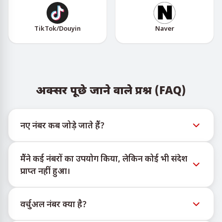
TikTok/Douyin
Naver
अक्सर पूछे जाने वाले प्रश्न (FAQ)
नए नंबर कब जोड़े जाते हैं?
नए वर्चुअल नंबरों की उपलब्धता की जानकारी आधिकारिक
मैंने कई नंबरों का उपयोग किया, लेकिन कोई भी संदेश
Telegram बोट @TigerSMSofficial_bot के माध्यम से देखी जा
प्राप्त नहीं हुआ।
सकती है। यह चैनल समय पर अपडेट देता है ताकि उपयोगकर्ता
नवीनतम नंबर इन्वेंट्री तक पहुँच सकें।
हम प्रत्येक खरीदे गए नंबर के लिए 100% SMS डिलीवरी की गारंटी
वर्चुअल नंबर क्या है?
नहीं दे सकते। विभिन्न सेवा एल्गोरिदम कई कारणों से अस्थायी नंबरों
पर संदेशों की डिलीवरी को रोक सकते हैं। सफल डिलीवरी की