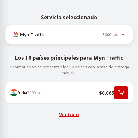
Servicio seleccionado
Myn Traffic
3000
uds.
Los 10 países principales para Myn Traffic
A continuación se presentan los 10 países con la tasa de entrega
más alta
$0.065
India
3000
uds.
Ver todo