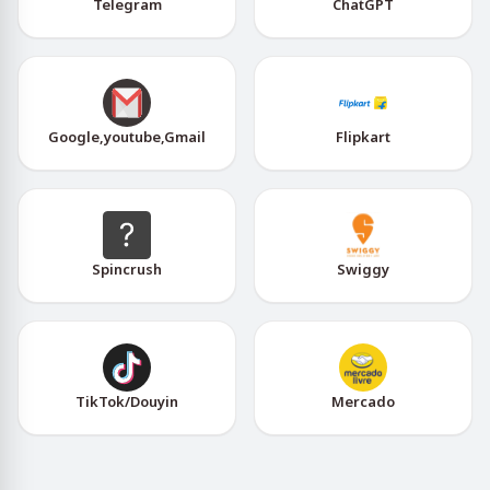
Telegram
ChatGPT
Google,youtube,Gmail
Flipkart
Spincrush
Swiggy
TikTok/Douyin
Mercado