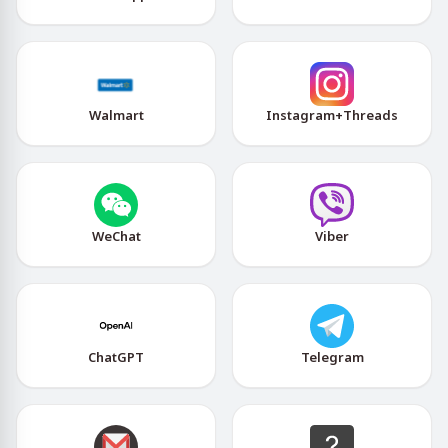
Walmart
Instagram+Threads
WeChat
Viber
ChatGPT
Telegram