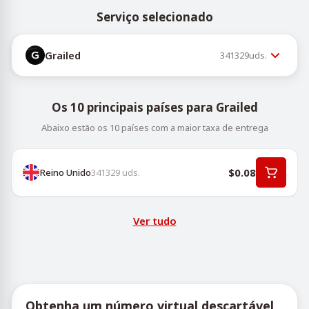
Serviço selecionado
Grailed
341329
uds.
Os 10 principais países para Grailed
Abaixo estão os 10 países com a maior taxa de entrega
$0.08
Reino Unido
341329
uds.
Ver tudo
Obtenha um número virtual descartável