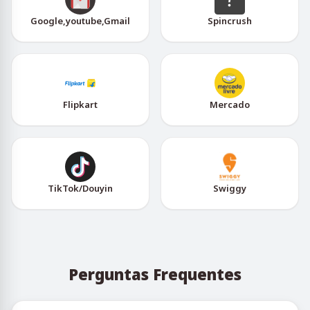
Google,youtube,Gmail
Spincrush
Flipkart
Mercado
TikTok/Douyin
Swiggy
Perguntas Frequentes