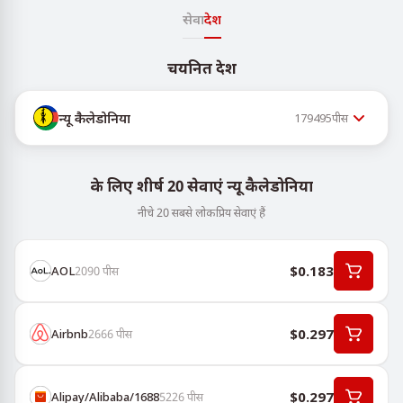
सेवा
देश
चयनित देश
न्यू कैलेडोनिया
179495
पीस
के लिए शीर्ष 20 सेवाएं न्यू कैलेडोनिया
नीचे 20 सबसे लोकप्रिय सेवाएं हैं
$0.183
AOL
2090
पीस
$0.297
Airbnb
2666
पीस
$0.297
Alipay/Alibaba/1688
5226
पीस