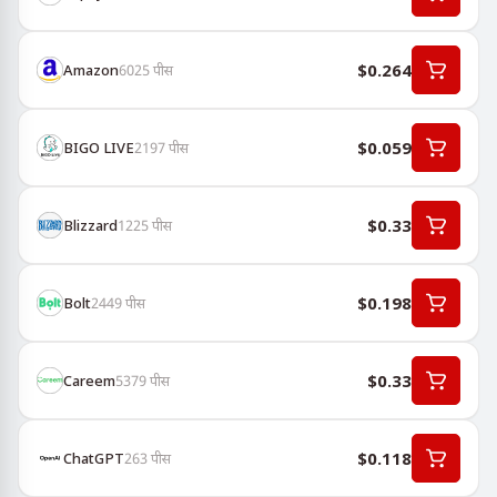
$0.264
Amazon
6025
पीस
$0.059
BIGO LIVE
2197
पीस
$0.33
Blizzard
1225
पीस
$0.198
Bolt
2449
पीस
$0.33
Careem
5379
पीस
$0.118
ChatGPT
263
पीस