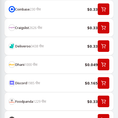
$0.33
Coinbase
230
पीस
$0.33
Craigslist
2626
पीस
$0.33
Deliveroo
3438
पीस
$0.049
Dhani
1000
पीस
$0.165
Discord
1985
पीस
$0.33
Foodpanda
1229
पीस