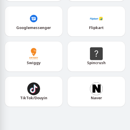
Googlemessenger
Flipkart
Swiggy
Spincrush
TikTok/Douyin
Naver