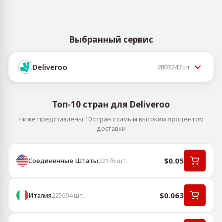
Выбранный сервис
Deliveroo
2803242
шт.
Топ-10 стран для Deliveroo
Ниже представлены 10 стран с самым высоким процентом
доставки
$0.05
Соединенные Штаты
22176
шт.
$0.063
Италия
225094
шт.