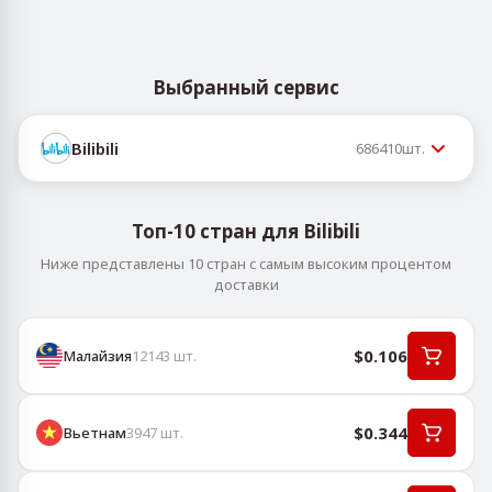
Выбранный сервис
Bilibili
686410
шт.
Топ-10 стран для Bilibili
Ниже представлены 10 стран с самым высоким процентом
доставки
$0.106
Малайзия
12143
шт.
$0.344
Вьетнам
3947
шт.