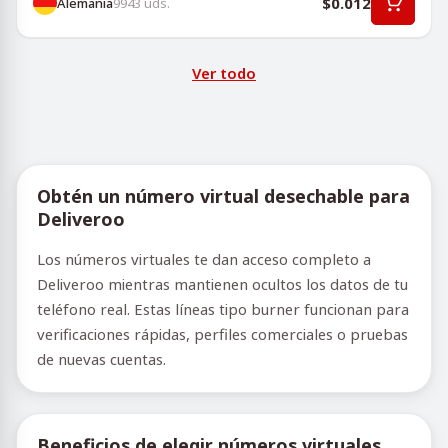
$0.012
Alemania
9943
uds.
Ver todo
Obtén un número virtual desechable para
Deliveroo
Los números virtuales te dan acceso completo a
Deliveroo mientras mantienen ocultos los datos de tu
teléfono real. Estas líneas tipo burner funcionan para
verificaciones rápidas, perfiles comerciales o pruebas
de nuevas cuentas.
Beneficios de elegir números virtuales