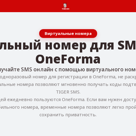
Виртуальные номера
альный номер для SM
OneForma
учайте SMS онлайн с помощью виртуального ном
одноразовый номер для регистрации в OneForma, не рас
альные номера позволяют мгновенно получать коды подт
TIGER SMS.
й ежедневно пользуются OneForma. Если вам нужен досту
ильного номера, временные номера позволяют легко про
сохранить приватность.