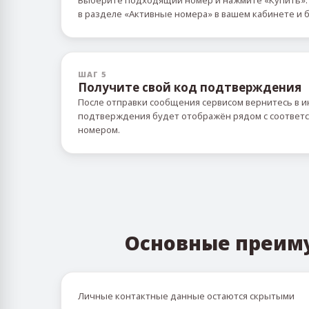
Выберите подходящий номер и нажмите «Купить».
в разделе «Активные номера» в вашем кабинете и б
ШАГ 5
Получите свой код подтверждения
После отправки сообщения сервисом вернитесь в и
подтверждения будет отображён рядом с соотве
номером.
Основные преим
Личные контактные данные остаются скрытыми