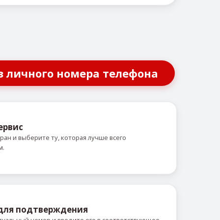
з личного номера телефона
ервис
ран и выберите ту, которая лучше всего
м.
 для подтверждения