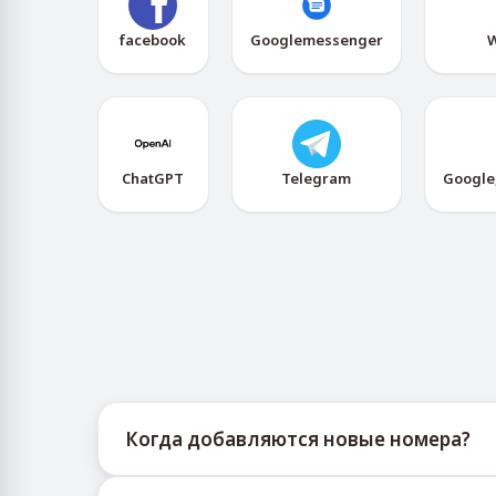
facebook
Googlemessenger
W
ChatGPT
Telegram
Google
Когда добавляются новые номера?
Информацию о доступности новых виртуаль