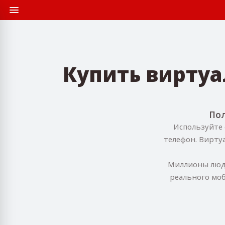
Купить вирту
Пол
Используйте 
телефон. Вирту
Миллионы люде
реального моб