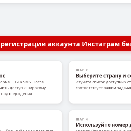
 регистрации аккаунта Инстаграм бе
ШАГ 2
нс
Выберите страну и с
форме TIGER SMS. После
Изучите список доступных ст
учить доступ к широкому
соответствует вашим задача
й подтверждения
ШАГ 4
Используйте номер