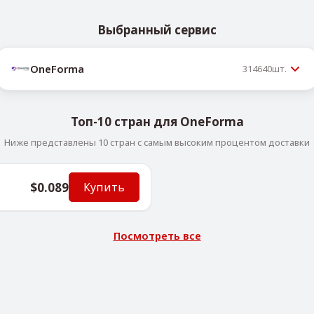
Выбранный сервис
OneForma
314640
шт.
Топ-10 стран для OneForma
Ниже представлены 10 стран с самым высоким процентом доставки
$0.089
Купить
Посмотреть все