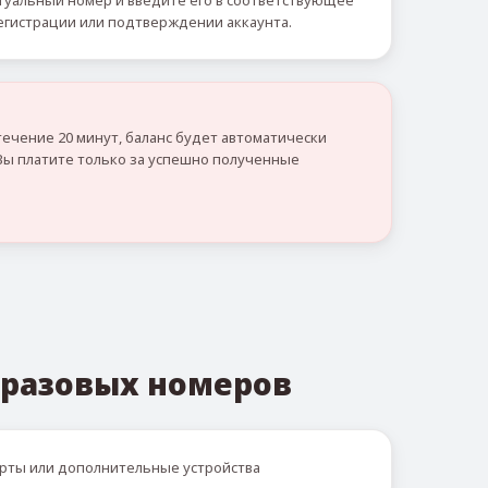
уальный номер и введите его в соответствующее
егистрации или подтверждении аккаунта.
течение 20 минут, баланс будет автоматически
Вы платите только за успешно полученные
разовых номеров
рты или дополнительные устройства