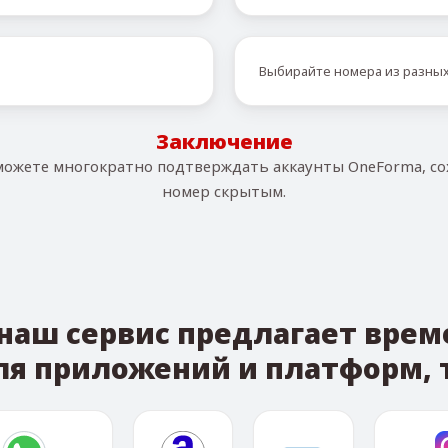
Выбирайте номера из разных
Заключение
можете многократно подтверждать аккаунты OneForma, с
номер скрытым.
наш сервис предлагает вре
ля приложений и платформ, т