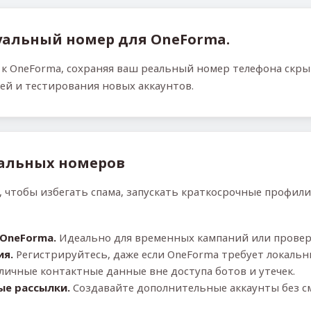
уальный номер для OneForma.
к OneForma, сохраняя ваш реальный номер телефона скры
ей и тестирования новых аккаунтов.
альных номеров
 чтобы избегать спама, запускать краткосрочные профили
OneForma.
Идеально для временных кампаний или провер
ия.
Регистрируйтесь, даже если OneForma требует локальн
личные контактные данные вне доступа ботов и утечек.
ые рассылки.
Создавайте дополнительные аккаунты без с