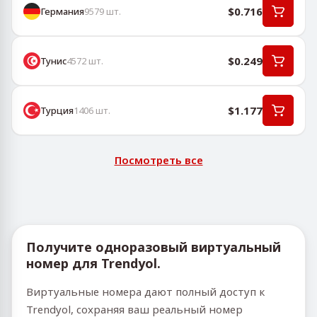
$0.716
Германия
9579
шт.
$0.249
Тунис
4572
шт.
$1.177
Турция
1406
шт.
Посмотреть все
Получите одноразовый виртуальный
номер для Trendyol.
Виртуальные номера дают полный доступ к
Trendyol, сохраняя ваш реальный номер