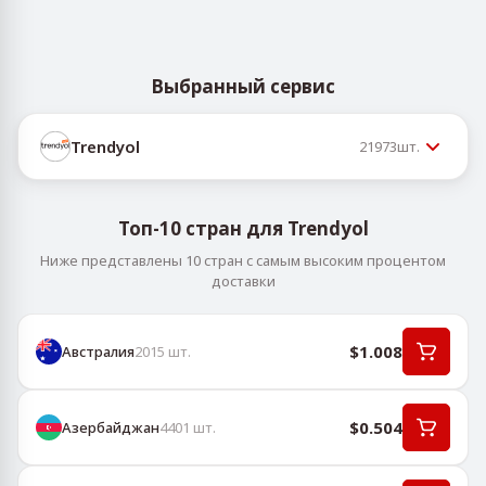
Выбранный сервис
Trendyol
21973
шт.
Топ-10 стран для Trendyol
Ниже представлены 10 стран с самым высоким процентом
доставки
$1.008
Австралия
2015
шт.
$0.504
Азербайджан
4401
шт.