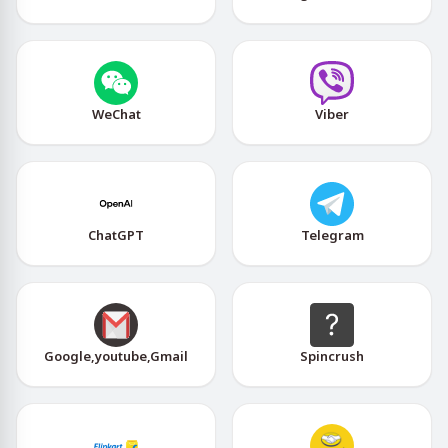
WeChat
Viber
ChatGPT
Telegram
Google,youtube,Gmail
Spincrush