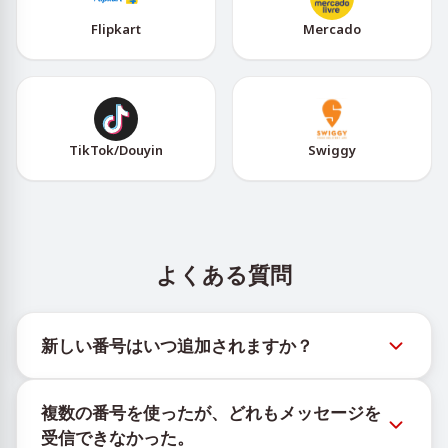
Flipkart
Mercado
TikTok/Douyin
Swiggy
よくある質問
新しい番号はいつ追加されますか？
新しい仮想番号の在庫状況は、公式Telegramボット
複数の番号を使ったが、どれもメッセージを
@TigerSMSofficial_bot で確認できます。このチャン
受信できなかった。
ネルは最新の番号在庫にアクセスできるよう、タイム