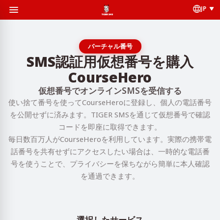
JP
バーチャル番号
SMS認証用仮想番号を購入
CourseHero
仮想番号でオンラインSMSを受信する
使い捨て番号を使ってCourseHeroに登録し、個人の電話番号
を公開せずに済みます。TIGER SMSを通じて仮想番号で確認
コードを即座に取得できます。
毎日数百万人がCourseHeroを利用しています。実際の携帯電
話番号を共有せずにアクセスしたい場合は、一時的な電話番
号を使うことで、プライバシーを保ちながら簡単に本人確認
を通過できます。
選択したサービス