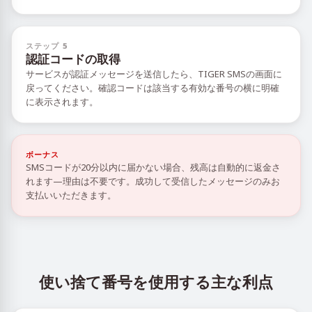
ステップ 5
認証コードの取得
サービスが認証メッセージを送信したら、TIGER SMSの画面に
戻ってください。確認コードは該当する有効な番号の横に明確
に表示されます。
ボーナス
SMSコードが20分以内に届かない場合、残高は自動的に返金さ
れます—理由は不要です。成功して受信したメッセージのみお
支払いいただきます。
使い捨て番号を使用する主な利点