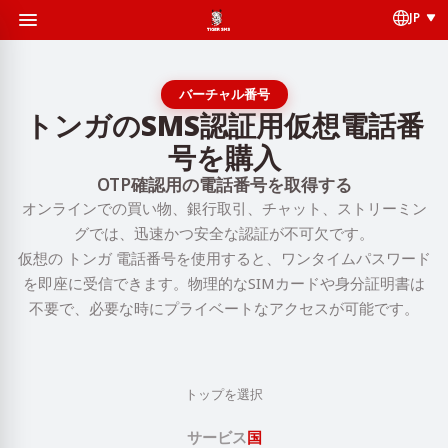
JP
バーチャル番号
トンガのSMS認証用仮想電話番
号を購入
OTP確認用の電話番号を取得する
オンラインでの買い物、銀行取引、チャット、ストリーミン
グでは、迅速かつ安全な認証が不可欠です。
仮想の トンガ 電話番号を使用すると、ワンタイムパスワード
を即座に受信できます。物理的なSIMカードや身分証明書は
不要で、必要な時にプライベートなアクセスが可能です。
トップを選択
サービス
国