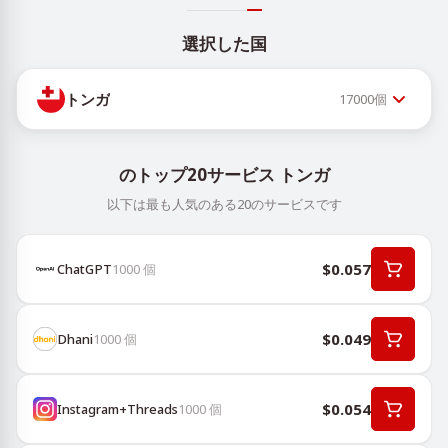
選択した国
トンガ
17000
個
のトップ20サービス トンガ
以下は最も人気のある20のサービスです
$0.057
ChatGPT
1000
個
$0.049
Dhani
1000
個
$0.054
Instagram+Threads
1000
個