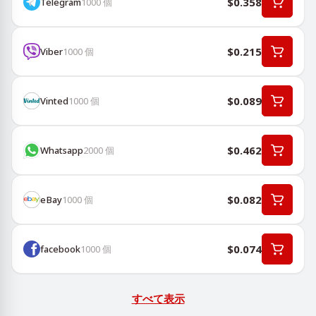
$0.358
Telegram
1000
個
$0.215
Viber
1000
個
$0.089
Vinted
1000
個
$0.462
Whatsapp
2000
個
$0.082
eBay
1000
個
$0.074
facebook
1000
個
すべて表示