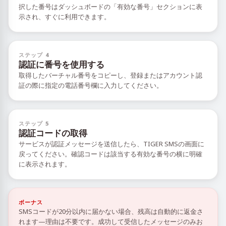
択した番号はダッシュボードの「有効な番号」セクションに表
示され、すぐに利用できます。
ステップ 4
認証に番号を使用する
取得したバーチャル番号をコピーし、登録またはアカウント認
証の際に指定の電話番号欄に入力してください。
ステップ 5
認証コードの取得
サービスが認証メッセージを送信したら、TIGER SMSの画面に
戻ってください。確認コードは該当する有効な番号の横に明確
に表示されます。
ボーナス
SMSコードが20分以内に届かない場合、残高は自動的に返金さ
れます—理由は不要です。成功して受信したメッセージのみお