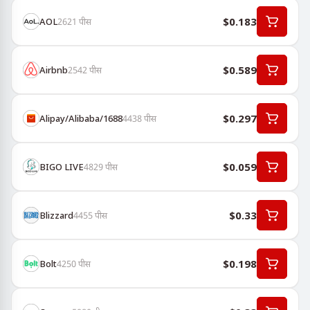
$0.183
AOL
2621
पीस
$0.589
Airbnb
2542
पीस
$0.297
Alipay/Alibaba/1688
4438
पीस
$0.059
BIGO LIVE
4829
पीस
$0.33
Blizzard
4455
पीस
$0.198
Bolt
4250
पीस