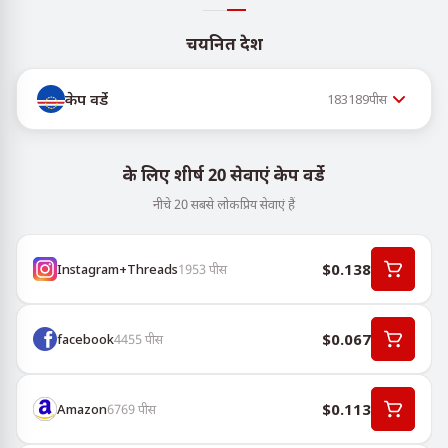
चयनित देश
केप वर्डे
183189
पीस
के लिए शीर्ष 20 सेवाएं केप वर्डे
नीचे 20 सबसे लोकप्रिय सेवाएं हैं
$0.138
Instagram+Threads
1953
पीस
$0.067
facebook
4455
पीस
$0.113
Amazon
6769
पीस