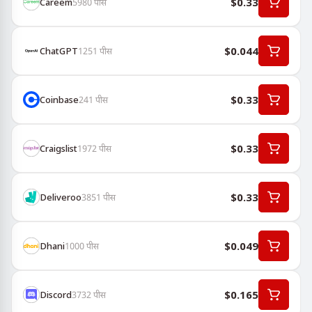
$0.33
Careem
5980
पीस
$0.044
ChatGPT
1251
पीस
$0.33
Coinbase
241
पीस
$0.33
Craigslist
1972
पीस
$0.33
Deliveroo
3851
पीस
$0.049
Dhani
1000
पीस
$0.165
Discord
3732
पीस