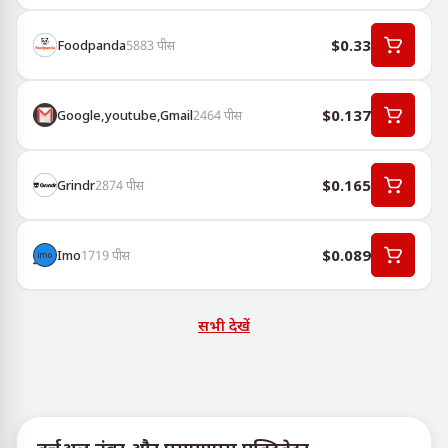
$0.33
Foodpanda
5883
पीस
$0.137
Google,youtube,Gmail
2464
पीस
$0.165
Grindr
2874
पीस
$0.089
Imo
1719
पीस
सभी देखें