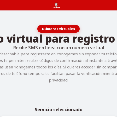
Números virtuales
virtual para regist
Recibe SMS en línea con un número virtual
esechable para registrarte en Yonogames sin exponer tu teléfo
s te permiten recibir códigos de confirmación al instante a tra
as usan Yonogames todos los días. Si quieres acceder sin compar
ros de teléfono temporales facilitan pasar la verificación mientr
privacidad.
Servicio seleccionado