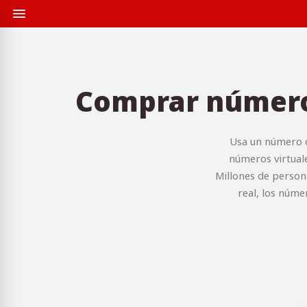
Comprar número 
Usa un número d
números virtuale
Millones de person
real, los núme