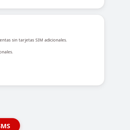
tas sin tarjetas SIM adicionales.
nales.
SMS