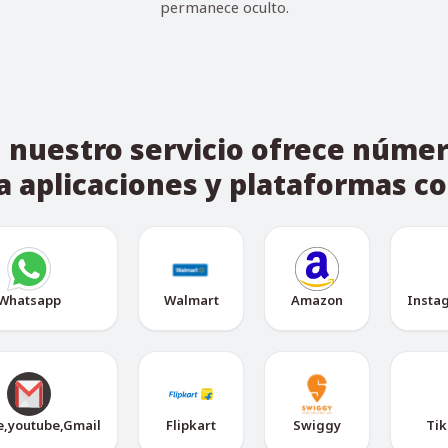
permanece oculto.
uestro servicio ofrece númer
a aplicaciones y plataformas c
Whatsapp
Walmart
Amazon
Insta
e,youtube,Gmail
Flipkart
Swiggy
Tik