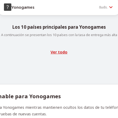
Yonogames
0
uds.
Los 10 países principales para Yonogames
A continuación se presentan los 10 países con la tasa de entrega más alta
Ver todo
chable para Yonogames
a Yonogames mientras mantienen ocultos los datos de tu teléfono
pruebas de nuevas cuentas.