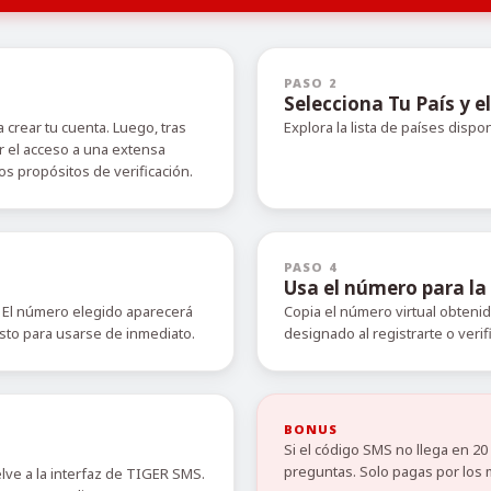
PASO 2
Selecciona Tu País y el
 crear tu cuenta. Luego, tras
Explora la lista de países dispo
r el acceso a una extensa
s propósitos de verificación.
PASO 4
Usa el número para la 
 El número elegido aparecerá
Copia el número virtual obteni
isto para usarse de inmediato.
designado al registrarte o verif
BONUS
Si el código SMS no llega en 2
preguntas. Solo pagas por los 
elve a la interfaz de TIGER SMS.