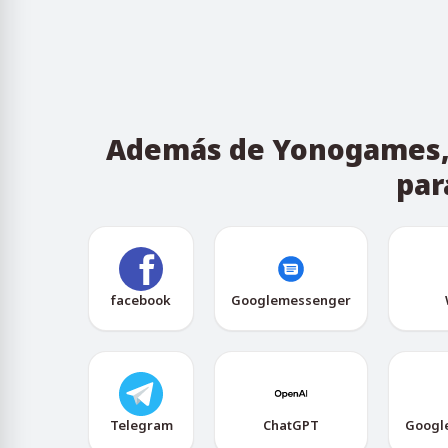
Además de Yonogames, n
par
facebook
Googlemessenger
Telegram
ChatGPT
Googl