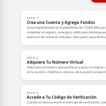
PASO 1
Crea una Cuenta y Agrega Fondos
Inicia registrándote en la plataforma de TIGER SMS para
completar el registro, recarga tu saldo para desbloquea
selección de números virtuales, adecuados para diverso
PASO 3
Adquiere Tu Número Virtual
Selecciona el número que prefieras y pulsa «Comprar».
en la sección «Teléfonos activos» de tu panel y estará l
PASO 5
Accede a Tu Código de Verificación
Cuando el servicio envíe el mensaje de verificación, vu