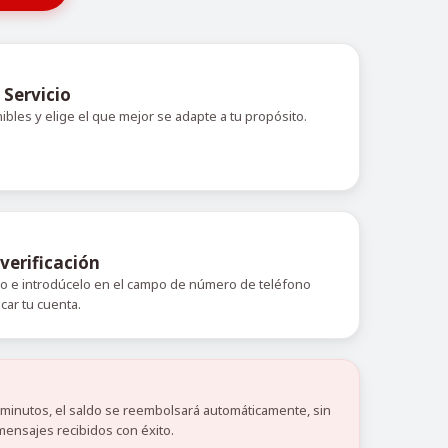
 Servicio
nibles y elige el que mejor se adapte a tu propósito.
verificación
do e introdúcelo en el campo de número de teléfono
icar tu cuenta.
0 minutos, el saldo se reembolsará automáticamente, sin
mensajes recibidos con éxito.