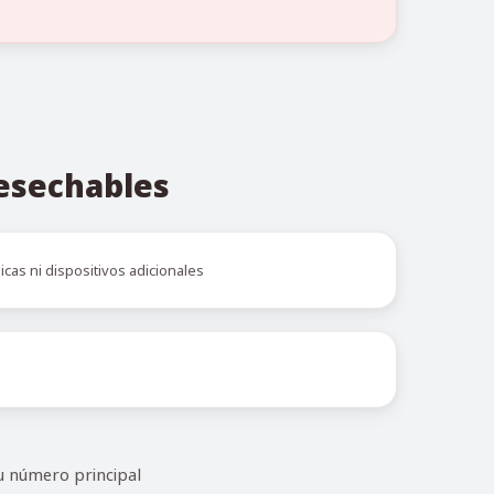
desechables
icas ni dispositivos adicionales
u número principal