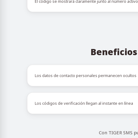
El código se mostrará claramente junto al número activ
Beneficios
Los datos de contacto personales permanecen ocultos
Los códigos de verificación llegan al instante en línea
Con TIGER SMS pue