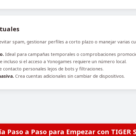
rtuales
ar spam, gestionar perfiles a corto plazo o manejar varias cuen
o.
Ideal para campañas temporales o comprobaciones promocio
e incluso si el acceso a Yonogames requiere un número local.
contacto personales lejos de bots y filtraciones.
asiva.
Crea cuentas adicionales sin cambiar de dispositivos.
ía Paso a Paso para Empezar con TIGER 