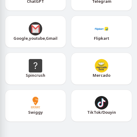
ChatGPT
Telegram
Google,youtube,Gmail
Flipkart
Spincrush
Mercado
Swiggy
TikTok/Douyin