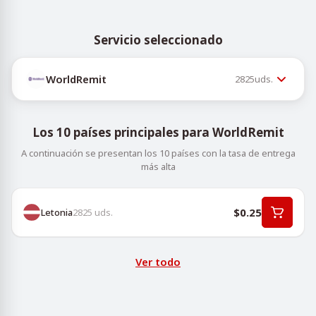
Servicio seleccionado
WorldRemit
2825
uds.
Los 10 países principales para WorldRemit
A continuación se presentan los 10 países con la tasa de entrega
más alta
$0.25
Letonia
2825
uds.
Ver todo