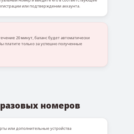
уальный номер и введите его в соответствующее
егистрации или подтверждении аккаунта.
течение 20 минут, баланс будет автоматически
Вы платите только за успешно полученные
разовых номеров
рты или дополнительные устройства