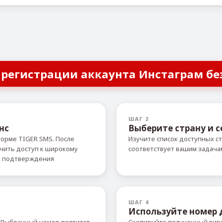
 регистрации аккаунта Инстаграм бе
ШАГ 2
нс
Выберите страну и с
форме TIGER SMS. После
Изучите список доступных ст
учить доступ к широкому
соответствует вашим задача
й подтверждения
ШАГ 4
Используйте номер