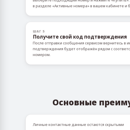
Выберите подходящий номер и нажмите «Купить».
в разделе «Активные номера» в вашем кабинете и б
ШАГ 5
Получите свой код подтверждения
После отправки сообщения сервисом вернитесь в и
подтверждения будет отображён рядом с соотве
номером.
Основные преим
Личные контактные данные остаются скрытыми