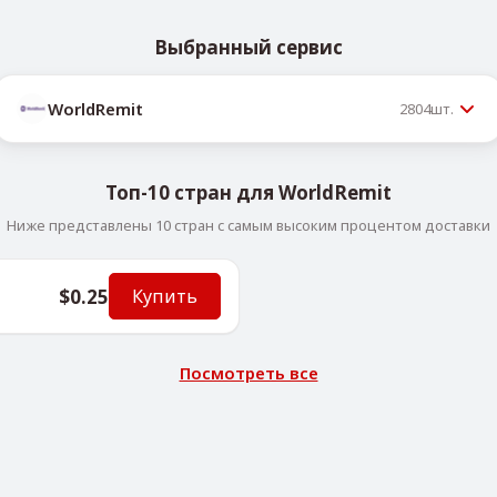
Выбранный сервис
WorldRemit
2804
шт.
Топ-10 стран для WorldRemit
Ниже представлены 10 стран с самым высоким процентом доставки
$0.25
Купить
Посмотреть все