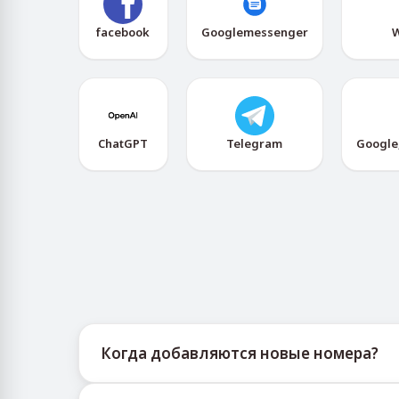
facebook
Googlemessenger
W
ChatGPT
Telegram
Google
Когда добавляются новые номера?
Информацию о доступности новых виртуаль