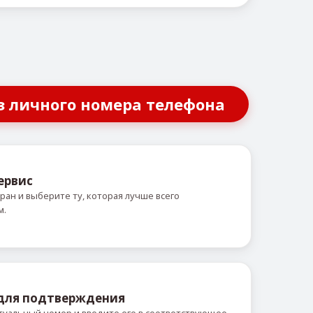
з личного номера телефона
ервис
ран и выберите ту, которая лучше всего
м.
 для подтверждения