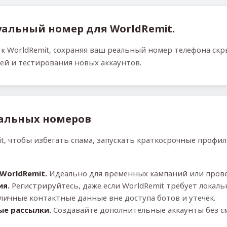
альный номер для WorldRemit.
к WorldRemit, сохраняя ваш реальный номер телефона ск
ей и тестирования новых аккаунтов.
альных номеров
, чтобы избегать спама, запускать краткосрочные профи
WorldRemit.
Идеально для временных кампаний или прове
ия.
Регистрируйтесь, даже если WorldRemit требует локал
личные контактные данные вне доступа ботов и утечек.
ые рассылки.
Создавайте дополнительные аккаунты без с