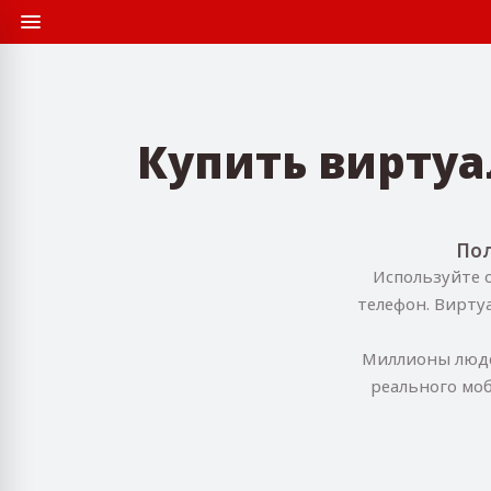
Купить вирту
Пол
Используйте 
телефон. Вирту
Миллионы людей
реального моб