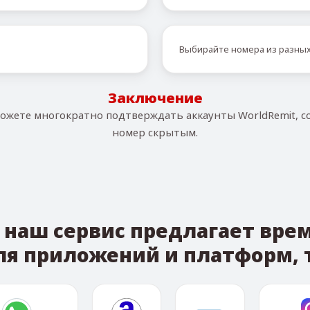
Выбирайте номера из разных
Заключение
можете многократно подтверждать аккаунты WorldRemit, с
номер скрытым.
 наш сервис предлагает вр
ля приложений и платформ, т