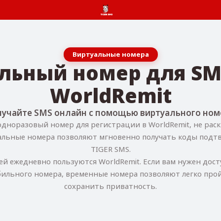
Виртуальные номера
альный номер для SM
WorldRemit
учайте SMS онлайн с помощью виртуального ном
одноразовый номер для регистрации в WorldRemit, не рас
альные номера позволяют мгновенно получать коды подт
TIGER SMS.
 ежедневно пользуются WorldRemit. Если вам нужен дост
ильного номера, временные номера позволяют легко про
сохранить приватность.