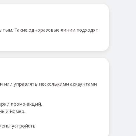
рытым. Такие одноразовые линии подходят
ли или управлять несколькими аккаунтами
рки промо‑акций.
ьный номер.
мены устройств.