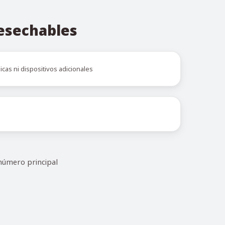
desechables
icas ni dispositivos adicionales
número principal