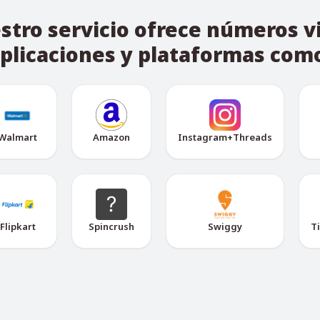
stro servicio ofrece números v
plicaciones y plataformas com
Walmart
Amazon
Instagram+Threads
Flipkart
Spincrush
Swiggy
T