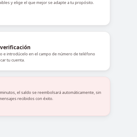
nibles y elige el que mejor se adapte a tu propósito.
verificación
do e introdúcelo en el campo de número de teléfono
icar tu cuenta.
0 minutos, el saldo se reembolsará automáticamente, sin
mensajes recibidos con éxito.