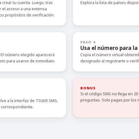
 crear tu cuenta. Luego, tras
Explora la lista de países dispo
r el acceso a una extensa
s propósitos de verificación.
PASO 4
Usa el número para la 
 El número elegido aparecerá
Copia el número virtual obteni
isto para usarse de inmediato.
designado al registrarte o verif
BONUS
Si el código SMS no llega en 2
preguntas. Solo pagas por los 
elve a la interfaz de TIGER SMS.
o correspondiente.