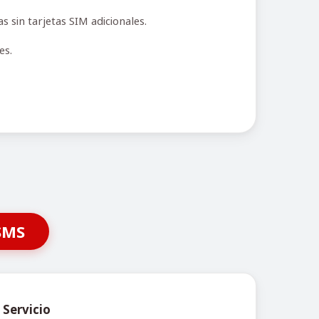
 sin tarjetas SIM adicionales.
es.
SMS
 Servicio