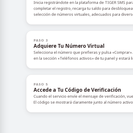
Inicia registrándote en la plataforma de TIGER SMS para
completar el registro, recarga tu saldo para desbloquea
selección de números virtuales, adecuados para diverso
PASO 3
Adquiere Tu Número Virtual
Selecciona el número que prefieras y pulsa «Comprar».
en la sección «Teléfonos activos» de tu panel y estará l
PASO 5
Accede a Tu Código de Verificación
Cuando el servicio envíe el mensaje de verificación, vu
El código se mostrará claramente junto al número activ