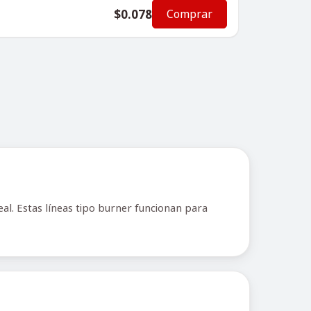
$0.078
Comprar
al. Estas líneas tipo burner funcionan para