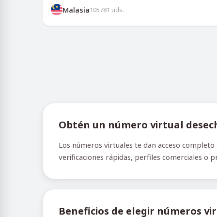
Malasia
105781
uds.
Obtén un número virtual desech
Los números virtuales te dan acceso completo a
verificaciones rápidas, perfiles comerciales o 
Beneficios de elegir números vi