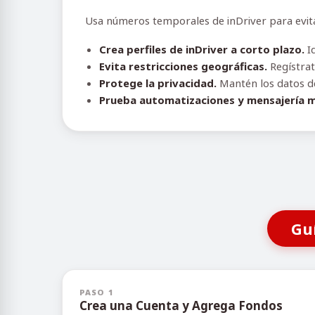
Usa números temporales de inDriver para evitar
Crea perfiles de inDriver a corto plazo.
I
Evita restricciones geográficas.
Regístrate
Protege la privacidad.
Mantén los datos de 
Prueba automatizaciones y mensajería m
Gu
PASO 1
Crea una Cuenta y Agrega Fondos