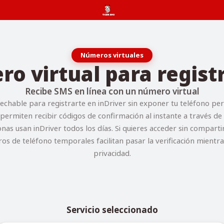
Números virtuales
 virtual para regist
Recibe SMS en línea con un número virtual
chable para registrarte en inDriver sin exponer tu teléfono pe
e permiten recibir códigos de confirmación al instante a través d
nas usan inDriver todos los días. Si quieres acceder sin compart
ros de teléfono temporales facilitan pasar la verificación mientr
privacidad.
Servicio seleccionado