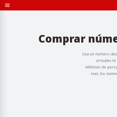
Comprar número
Usa un número dese
virtuales t
Millones de perso
real, los núme