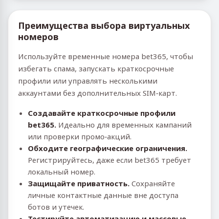
Преимущества выбора виртуальных
номеров
Используйте временные номера bet365, чтобы
избегать спама, запускать краткосрочные
профили или управлять несколькими
аккаунтами без дополнительных SIM‑карт.
Создавайте краткосрочные профили
bet365.
Идеально для временных кампаний
или проверки промо‑акций.
Обходите географические ограничения.
Регистрируйтесь, даже если bet365 требует
локальный номер.
Защищайте приватность.
Сохраняйте
личные контактные данные вне доступа
ботов и утечек.
Тестируйте автоматизацию и массовые