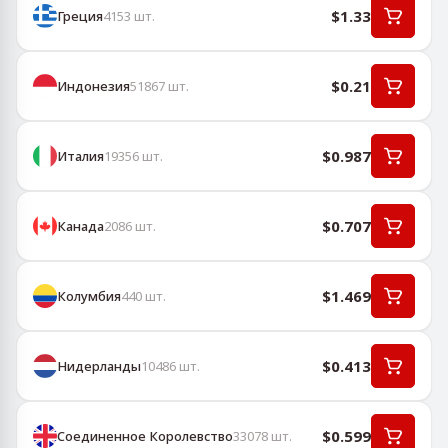
$1.33
Греция
4153
шт.
$0.21
Индонезия
51867
шт.
$0.987
Италия
19356
шт.
$0.707
Канада
2086
шт.
$1.469
Колумбия
440
шт.
$0.413
Нидерланды
10486
шт.
$0.599
Соединенное Королевство
33078
шт.