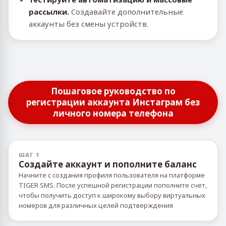
рассылки.
Создавайте дополнительные
аккаунты без смены устройств.
Пошаговое руководство по
регистрации аккаунта Инстаграм без
личного номера телефона
ШАГ 1
Создайте аккаунт и пополните баланс
Начните с создания профиля пользователя на платформе
TIGER SMS. После успешной регистрации пополните счет,
чтобы получить доступ к широкому выбору виртуальных
номеров для различных целей подтверждения