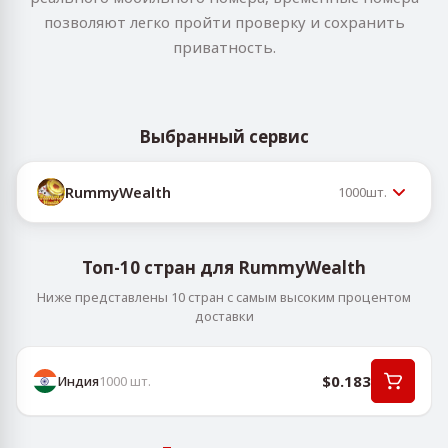
позволяют легко пройти проверку и сохранить
приватность.
Выбранный сервис
RummyWealth
1000
шт.
Топ-10 стран для RummyWealth
Ниже представлены 10 стран с самым высоким процентом
доставки
$0.183
Индия
1000
шт.