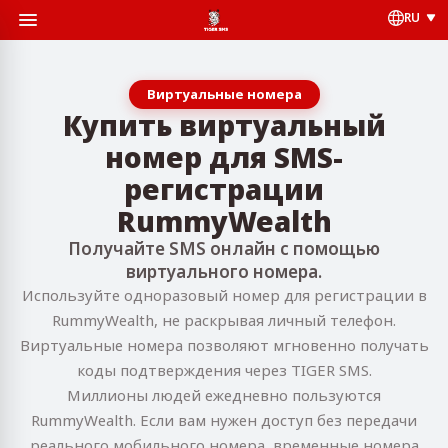
RU
Виртуальные номера
Купить виртуальный
номер для SMS-
регистрации
RummyWealth
Получайте SMS онлайн с помощью
виртуального номера.
Используйте одноразовый номер для регистрации в
RummyWealth, не раскрывая личный телефон.
Виртуальные номера позволяют мгновенно получать
коды подтверждения через TIGER SMS.
Миллионы людей ежедневно пользуются
RummyWealth. Если вам нужен доступ без передачи
реального мобильного номера, временные номера