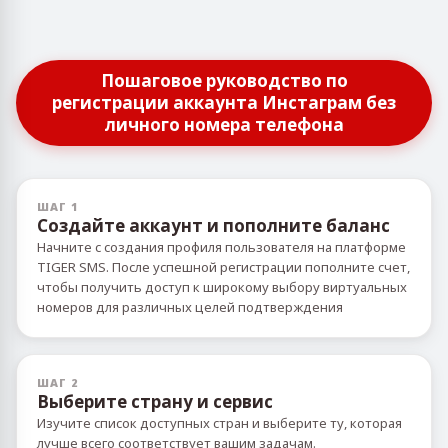
Пошаговое руководство по
регистрации аккаунта Инстаграм без
личного номера телефона
ШАГ 1
Создайте аккаунт и пополните баланс
Начните с создания профиля пользователя на платформе
TIGER SMS. После успешной регистрации пополните счет,
чтобы получить доступ к широкому выбору виртуальных
номеров для различных целей подтверждения
ШАГ 2
Выберите страну и сервис
Изучите список доступных стран и выберите ту, которая
лучше всего соответствует вашим задачам.