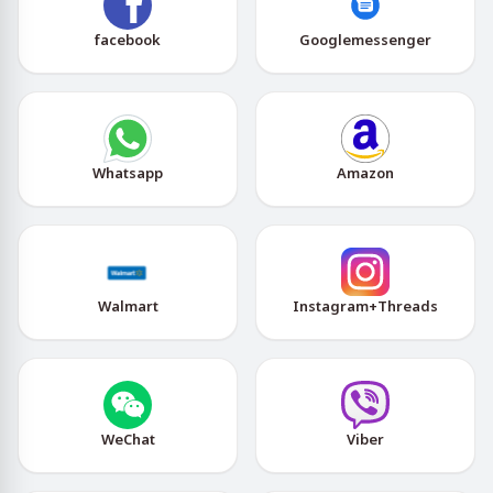
facebook
Googlemessenger
Whatsapp
Amazon
Walmart
Instagram+Threads
WeChat
Viber