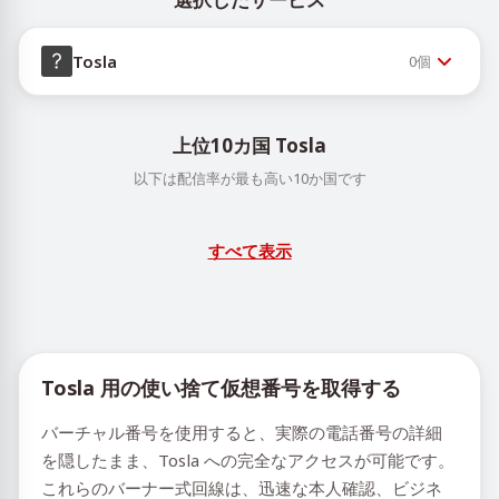
Tosla
0
個
上位10カ国 Tosla
以下は配信率が最も高い10か国です
すべて表示
Tosla 用の使い捨て仮想番号を取得する
バーチャル番号を使用すると、実際の電話番号の詳細
を隠したまま、Tosla への完全なアクセスが可能です。
これらのバーナー式回線は、迅速な本人確認、ビジネ