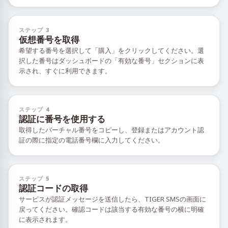
ステップ 3
仮想番号を取得
希望する番号を選択して「購入」をクリックしてください。選
択した番号はダッシュボードの「有効な番号」セクションに表
示され、すぐに利用できます。
ステップ 4
認証に番号を使用する
取得したバーチャル番号をコピーし、登録またはアカウント認
証の際に指定の電話番号欄に入力してください。
ステップ 5
認証コードの取得
サービスが認証メッセージを送信したら、TIGER SMSの画面に
戻ってください。確認コードは該当する有効な番号の横に明確
に表示されます。