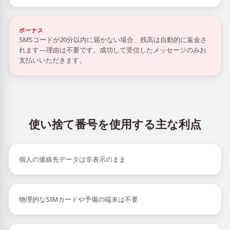
ボーナス
SMSコードが20分以内に届かない場合、残高は自動的に返金さ
れます—理由は不要です。成功して受信したメッセージのみお
支払いいただきます。
使い捨て番号を使用する主な利点
個人の連絡先データは非表示のまま
物理的なSIMカードや予備の端末は不要