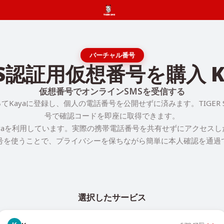
バーチャル番号
S認証用仮想番号を購入 K
仮想番号でオンラインSMSを受信する
てKayaに登録し、個人の電話番号を公開せずに済みます。TIGER 
号で確認コードを即座に取得できます。
yaを利用しています。実際の携帯電話番号を共有せずにアクセス
号を使うことで、プライバシーを保ちながら簡単に本人確認を通過
選択したサービス