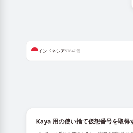
インドネシア
57847
個
Kaya 用の使い捨て仮想番号を取得