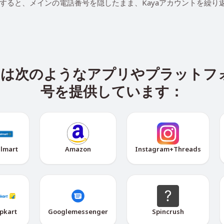
を使用すると、メインの電話番号を隠したまま、Kayaアカウントを繰
ビスは次のようなアプリやプラットフ
号を提供しています：
lmart
Amazon
Instagram+Threads
ipkart
Googlemessenger
Spincrush