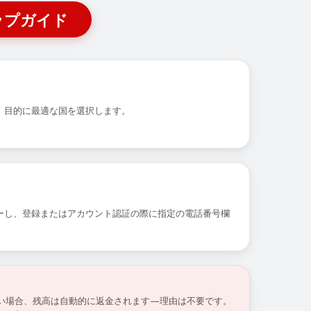
ップガイド
、目的に最適な国を選択します。
ーし、登録またはアカウント認証の際に指定の電話番号欄
ない場合、残高は自動的に返金されます—理由は不要です。