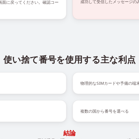
成功して受信したメッセージの
の画面に戻ってください。確認コー
使い捨て番号を使用する主な利点
物理的なSIMカードや予備の端
複数の国から番号を選べる
結論