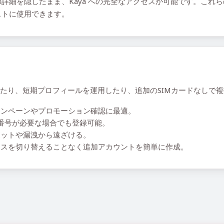
詳細を隠したまま、Kaya への完全なアクセスが可能です。これ
ストに使用できます。
避したり、短期プロフィールを運用したり、追加のSIMカードなし
ンペーンやプロモーション確認に最適。
ル番号が必要な場合でも登録可能。
ットや漏洩から遠ざける。
スを切り替えることなく追加アカウントを簡単に作成。