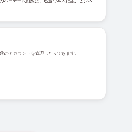
らのバーナー式回線は、迅速な本人確認、ビジネ
で複数のアカウントを管理したりできます。