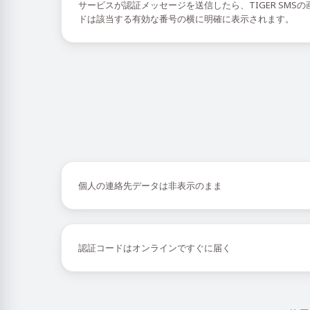
サービスが認証メッセージを送信したら、TIGER SMS
ドは該当する有効な番号の横に明確に表示されます。
個人の連絡先データは非表示のまま
認証コードはオンラインですぐに届く