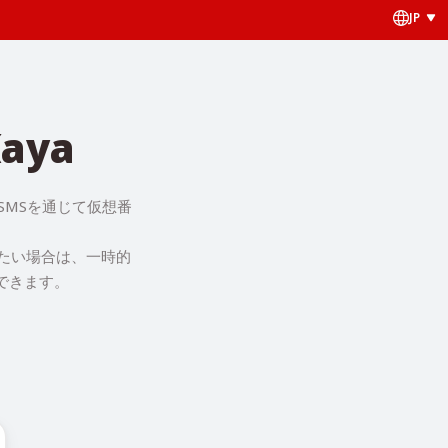
JP
aya
SMSを通じて仮想番
したい場合は、一時的
できます。