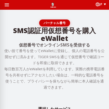
JP
バーチャル番号
SMS認証用仮想番号を購入
eWallet
仮想番号でオンラインSMSを受信する
使い捨て番号を使ってeWalletに登録し、個人の電話番号を公
開せずに済みます。TIGER SMSを通じて仮想番号で確認コー
ドを即座に取得できます。
毎日数百万人がeWalletを利用しています。実際の携帯電話番
号を共有せずにアクセスしたい場合は、一時的な電話番号を
使うことで、プライバシーを保ちながら簡単に本人確認を通
過できます。
選択したサービス