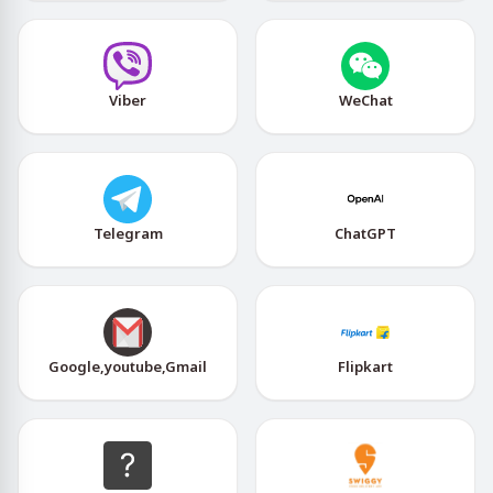
Viber
WeChat
Telegram
ChatGPT
Google,youtube,Gmail
Flipkart