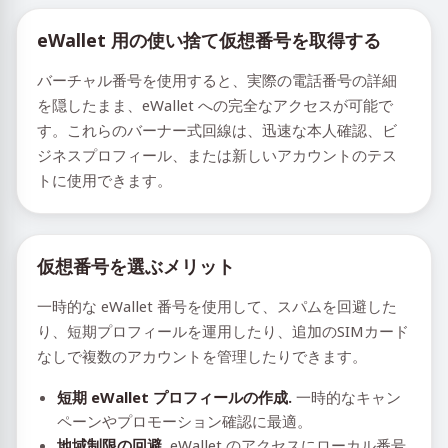
eWallet 用の使い捨て仮想番号を取得する
バーチャル番号を使用すると、実際の電話番号の詳細
を隠したまま、eWallet への完全なアクセスが可能で
す。これらのバーナー式回線は、迅速な本人確認、ビ
ジネスプロフィール、または新しいアカウントのテス
トに使用できます。
仮想番号を選ぶメリット
一時的な eWallet 番号を使用して、スパムを回避した
り、短期プロフィールを運用したり、追加のSIMカード
なしで複数のアカウントを管理したりできます。
短期 eWallet プロフィールの作成.
一時的なキャン
ペーンやプロモーション確認に最適。
地域制限の回避.
eWallet のアクセスにローカル番号