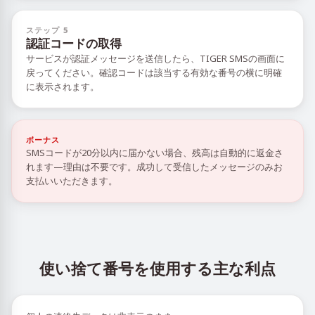
ステップ 5
認証コードの取得
サービスが認証メッセージを送信したら、TIGER SMSの画面に
戻ってください。確認コードは該当する有効な番号の横に明確
に表示されます。
ボーナス
SMSコードが20分以内に届かない場合、残高は自動的に返金さ
れます—理由は不要です。成功して受信したメッセージのみお
支払いいただきます。
使い捨て番号を使用する主な利点