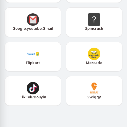
Google,youtube,Gmail
Spincrush
Flipkart
Mercado
TikTok/Douyin
Swiggy