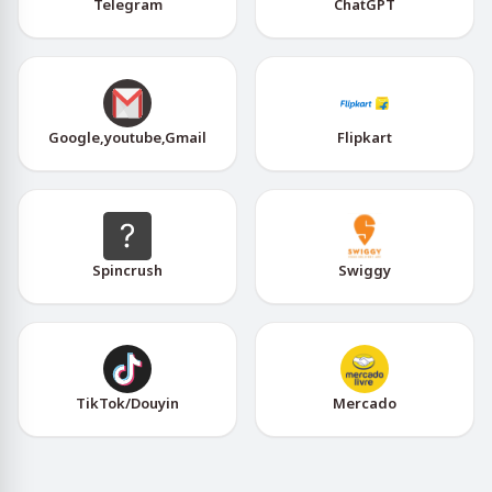
Telegram
ChatGPT
Google,youtube,Gmail
Flipkart
Spincrush
Swiggy
TikTok/Douyin
Mercado