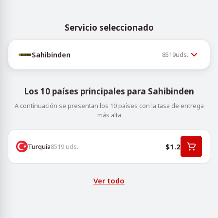
Servicio seleccionado
Sahibinden
8519
uds.
Los 10 países principales para Sahibinden
A continuación se presentan los 10 países con la tasa de entrega
más alta
$1.2
Turquía
8519
uds.
Ver todo